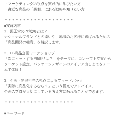
・マーケティングの視点を実践的に学びたい方
・身近な商品の「裏側」にある戦略を知りたい方
＊＊＊＊＊＊＊＊＊＊＊＊＊＊＊＊＊＊＊
■実施内容
1、薬王堂のPB戦略とは？
ナショナルブランドとの違いや、地域のお客様に選ばれるための
「商品開発の極意」を解説します。
2、PB商品企画ワークショップ
「次にヒットするPB商品は？」をテーマに、コンセプト立案から
ターゲット設定、パッケージデザインのアイデア出しまでをチー
ムで体験！
3、企画・開発担当の視点によるフィードバック
「実際に商品化するなら？」という視点でアドバイス。
企画のプロが大切にしている考え方に触れることができます。
＊＊＊＊＊＊＊＊＊＊＊＊＊＊＊＊＊＊＊
■キーワード