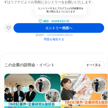
ずはリクナビよりお気軽にエントリーをお願いいたします。
エントリーするとプログラムの詳細案内を
受け取れるようになります
締切：2026年8月17日
エントリー画面へ
原稿ID：
cc51818095c36111
問題を報告する
この企業の説明会・イベント
すべて見る