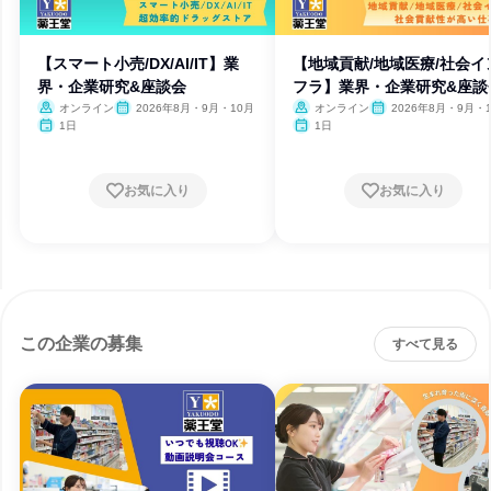
【スマート小売/DX/AI/IT】業
【地域貢献/地域医療/社会イ
界・企業研究&座談会
フラ】業界・企業研究&座談
オンライン
2026年8月・9月・10月
オンライン
2026年8月・9月・
1日
1日
お気に入り
お気に入り
この企業の募集
すべて見る