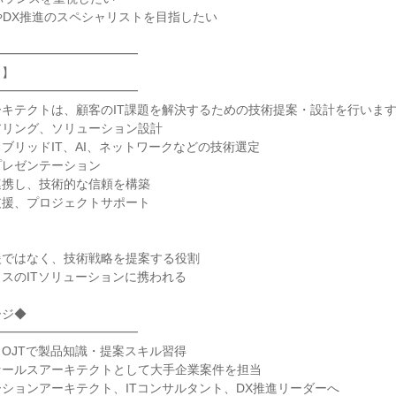
略やDX推進のスペシャリストを目指したい
━━━━━━━━━━━━
力】
━━━━━━━━━━━━
キテクトは、顧客のIT課題を解決するための技術提案・設計を行いま
アリング、ソリューション設計
ブリッドIT、AI、ネットワークなどの技術選定
プレゼンテーション
連携し、技術的な信頼を構築
支援、プロジェクトサポート
援ではなく、技術戦略を提案する役割
スのITソリューションに携われる
ージ◆
━━━━━━━━━━━━
OJTで製品知識・提案スキル習得
セールスアーキテクトとして大手企業案件を担当
ションアーキテクト、ITコンサルタント、DX推進リーダーへ