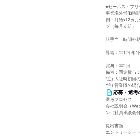
●セールス・プリ
事業場外労働時
例：月給x12ヵ
ブ（毎月支給）
諸手当：時間外
昇給：年1回 年
賞与：年2回
備考：固定賞与：年
*注) 入社時初
*注) 営業職の
応募・選考
選考プロセス
会社説明会（Web
ン（社員座談会付
提出書類
エントリーシー