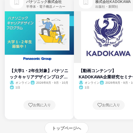
パナソニック株式会社
株式会社KADOKAWA
半導体・電子機器メーカー
出版社・新聞社
【大学1・2年生対象】パナソニ
【動画コンテンツ】
ックキャリアデザインプログラ
KADOKAWA企業研究セミナ
ム
オンライン
2026年8月・9月・10月
オンライン
2026年8月・9月・1
月・11月・12月
1日
1日
お気に入り
お気に入り
トップページへ