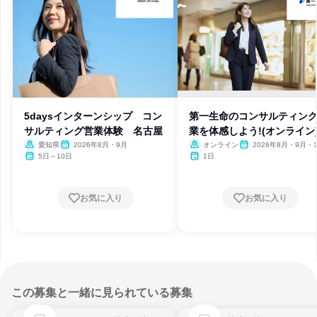
5daysインターンシップ コン
第一生命のコンサルティン
サルティング営業体験 名古屋
業を体感しよう!(オンライン
愛知県
2026年8月・9月
オンライン
2026年8月・9月・1
月・11月・12月
5日～10日
1日
お気に入り
お気に入り
この募集と一緒に見られている募集