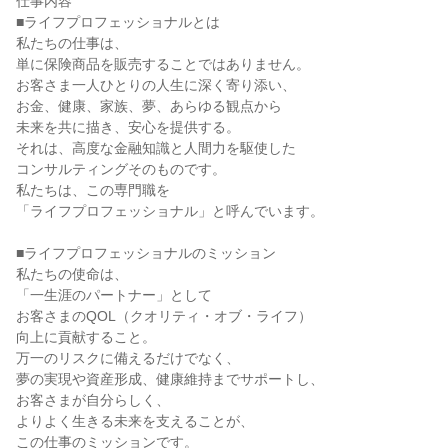
仕事内容
■ライフプロフェッショナルとは
私たちの仕事は、
単に保険商品を販売することではありません。
お客さま一人ひとりの人生に深く寄り添い、
お金、健康、家族、夢、あらゆる観点から
未来を共に描き、安心を提供する。
それは、高度な金融知識と人間力を駆使した
コンサルティングそのものです。
私たちは、この専門職を
「ライフプロフェッショナル」と呼んでいます。
■ライフプロフェッショナルのミッション
私たちの使命は、
「一生涯のパートナー」として
お客さまのQOL（クオリティ・オブ・ライフ）
向上に貢献すること。
万一のリスクに備えるだけでなく、
夢の実現や資産形成、健康維持までサポートし、
お客さまが自分らしく、
よりよく生きる未来を支えることが、
この仕事のミッションです。