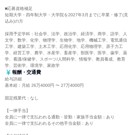
■応募資格補足
短期大学・四年制大学・大学院を2027年3月までに卒業・修了(見
込み)の方
採用予定学科：社会学、法学、政治学、経済学、商学、語学、人
文学、数学、化学、物理学、生物学、地学、機械工学、電気通信
工学、建築工学、土木工学、応用化学、応用物理学、原子力工
学、経営工学、農学、水産学、畜産学、獣医学、医学、歯学、薬
学、看護/保健学、スポーツ/人間科学、情報学、教員養成、教育
学、芸術学、環境学、家政学
報酬・交通費
給与詳細
基本給：月給 26万4000円 〜 27万4000円
固定残業代：なし
【一律手当】
全員に一律で支払われる通勤・皆勤・家族手当金額：あり
全員に一律で支払われるその他手当金額：あり