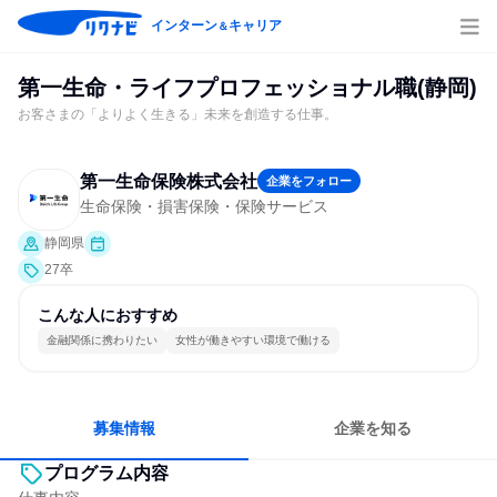
インターン
キャリア
＆
第一生命・ライフプロフェッショナル職(静岡)
お客さまの「よりよく生きる」未来を創造する仕事。
第一生命保険株式会社
企業をフォロー
生命保険・損害保険・保険サービス
静岡県
27卒
こんな人におすすめ
金融関係に携わりたい
女性が働きやすい環境で働ける
募集情報
企業を知る
プログラム内容