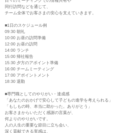
日々のミーティングでの情報共有や
同行訪問などを通じて、
チーム全体でお客さまの安心を支えていきます。
■1日のスケジュール例
09:30 朝礼
10:00 お昼の訪問準備
12:00 お昼の訪問
14:00 ランチ
15:00 帰社報告
15:30 夕方のアポイント準備
16:00 チームミーティング
17:00 アポイントメント
18:30 退勤
■専門職としてのやりがい・達成感
「あなたのおかげで安心して子どもの進学を考えられる」
「もしもの時、本当に助かった。ありがとう」
お客さまからいただく感謝の言葉が、
何よりのやりがいです。
人の人生の重要な節目に立ち会い、
深く貢献できる実感は、