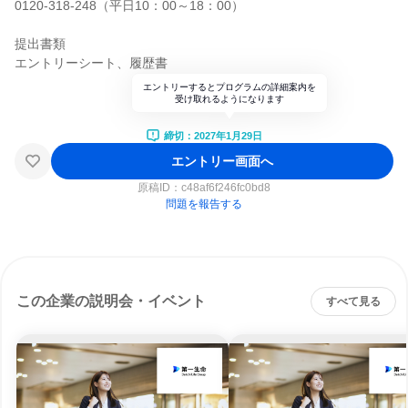
0120-318-248（平日10：00～18：00）
提出書類
エントリーシート、履歴書
エントリーするとプログラムの詳細案内を
受け取れるようになります
締切：2027年1月29日
エントリー画面へ
原稿ID：
c48af6f246fc0bd8
問題を報告する
この企業の説明会・イベント
すべて見る