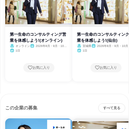
第一生命のコンサルティング営
第一生命のコンサルティン
業を体感しよう!(オンライン)
業を体感しよう!(仙台)
オンライン
2026年8月・9月・10
宮城県
2026年8月・9月・10月
月・11月・12月
月・12月
1日
1日
お気に入り
お気に入り
この企業の募集
すべて見る