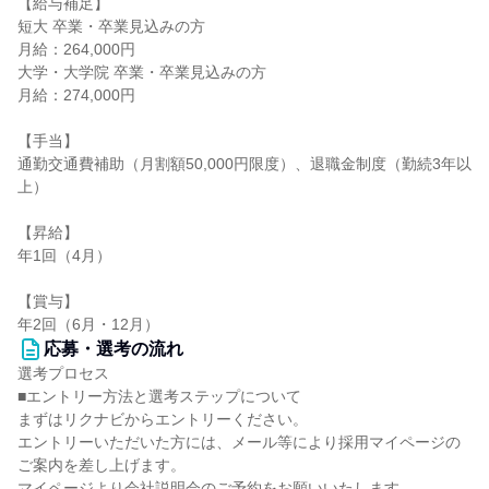
【給与補足】
短大 卒業・卒業見込みの方
月給：264,000円
大学・大学院 卒業・卒業見込みの方
月給：274,000円
【手当】
通勤交通費補助（月割額50,000円限度）、退職金制度（勤続3年以
上）
【昇給】
年1回（4月）
【賞与】
年2回（6月・12月）
応募・選考の流れ
選考プロセス
■エントリー方法と選考ステップについて
まずはリクナビからエントリーください。
エントリーいただいた方には、メール等により採用マイページの
ご案内を差し上げます。
マイページより会社説明会のご予約をお願いいたします。