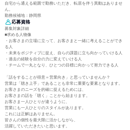
自宅から通える範囲で勤務いただき、転居を伴う異動はありませ
ん。
勤務候補地：静岡県
応募資格
募集対象詳細
■求める人物像
・お客さまの立場に立って、お客さまと一緒に考えることができ
る人
・未来をポジティブに捉え、自らの課題に立ち向かっていける人
・過去の経験を自分の力に変えていける人
・チームで一丸となり、ひとつの目標に向かって努力できる人
「話をすることが得意＝営業向き」と思っていませんか？
営業は「聴き上手」であることも非常に重要な要素となります。
お客さまのニーズを的確に捉えるためには、
お客さまの話を「聴く」ことから始まります。
お客さま一人ひとりが違うように、
営業にも一人ひとりのスタイルがあります。
これには正解はありません。
皆さんの個性を最大限に活かしながら、
活躍していただきたいと思います。