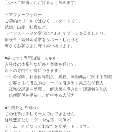
心からご納得いただけるよう努めます。
＊アフターフォロー
ご契約はゴールではなく、スタートです。
結婚、出産、転職など、
ライフステージの変化に合わせてプランを見直したり、
保険金・給付金請求をサポートしたりと、
末永くお客さまに寄り添い続けます。
■身につく専門知識・スキル
入社後の体系的な研修と実践を通じて、
以下の専門性が身につきます。
・生命保険、社会保障制度、税務、金融商品に関する知識
・お客さまの潜在的なニーズを引き出す高度な傾聴力
・複雑な課題を整理し、解決策を導き出す課題解決能力
・信頼関係を構築し、維持する人間力
■社内外との関わり
この仕事は決して一人ではできません。
経験豊富なリーダーや先輩、同僚が
チーム一丸となってあなたをサポートします。