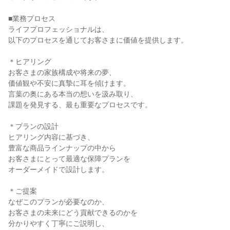
■業務プロセス
ライフプロフェッショナルは、
以下のプロセスを通じてお客さまに価値を提供します。
＊ヒアリング
お客さまの家族構成や将来の夢、
価値観や不安に真摯に耳を傾けます。
言葉の奥にある本当の想いを汲み取り、
課題を発見する、最も重要なプロセスです。
＊プランの設計
ヒアリング内容に基づき、
豊富な商品ラインナップの中から
お客さまにとって最適な保障プランを
オーダーメイドで設計します。
＊ご提案
なぜこのプランが必要なのか、
お客さまの未来にどう貢献できるのかを
分かりやすく丁寧にご説明し、