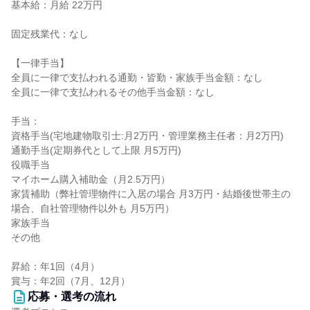
基本給：月給 22万円
固定残業代：なし
【一律手当】
全員に一律で支払われる通勤・皆勤・家族手当金額：なし
全員に一律で支払われるその他手当金額：なし
手当：
資格手当(宅地建物取引士:月2万円・管理業務主任者：月2万円)
通勤手当(定期券代として上限 月5万円)
役職手当
マイホーム購入補助金（月2.5万円）
家賃補助（弊社管理物件に入居の場合 月3万円・結婚後世帯主の
場合、自社管理物件以外も 月5万円）
家族手当
その他
昇給：年1回（4月）
賞与：年2回（7月、12月）
応募・選考の流れ