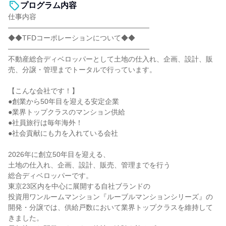
プログラム内容
仕事内容
――――――――――――――――――――
◆◆TFDコーポレーションについて◆◆
――――――――――――――――――――
不動産総合ディベロッパーとして土地の仕入れ、企画、設計、販
売、分譲・管理までトータルで行っています。
【こんな会社です！】
●創業から50年目を迎える安定企業
●業界トップクラスのマンション供給
●社員旅行は毎年海外！
●社会貢献にも力を入れている会社
2026年に創立50年目を迎える、
土地の仕入れ、企画、設計、販売、管理までを行う
総合ディベロッパーです。
東京23区内を中心に展開する自社ブランドの
投資用ワンルームマンション『ルーブルマンションシリーズ』の
開発・分譲では、供給戸数において業界トップクラスを維持して
きました。