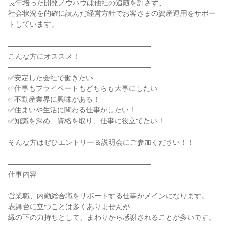
長年培った開発ノウハウは他社の追随を許さず、
社会状況を的確に読んだ経営方針でお客さまの資産運用をサポー
トしています。
――――――――――――――――――――
こんな方にオススメ！
――――――――――――――――――――
✅安定した会社で働きたい
✅仕事もプライベートもどちらも大事にしたい
✅不動産業界に興味がある！
✅住まいや生活に関わる仕事がしたい！
✅知識を深め、資格を取り、仕事に役立てたい！
そんな方はぜひエントリー＆説明会にご参加ください！！
――――――――――――――――――――
仕事内容
――――――――――――――――――――
営業職、内勤総合職をサポートする仕事がメインになります。
表舞台に立つことは多くありませんが
縁の下の力持ちとして、まわりから感謝されることが多いです。