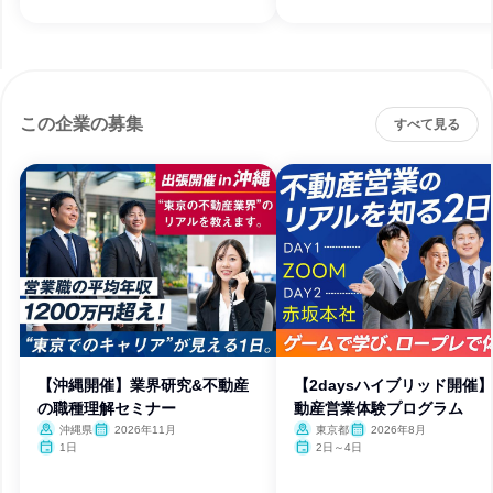
この企業の募集
すべて見る
【沖縄開催】業界研究&不動産
【2daysハイブリッド開催
の職種理解セミナー
動産営業体験プログラム
沖縄県
2026年11月
東京都
2026年8月
1日
2日～4日