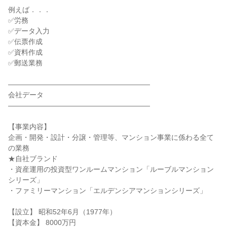
例えば．．．
✅労務
✅データ入力
✅伝票作成
✅資料作成
✅郵送業務
――――――――――――――――――――
会社データ
――――――――――――――――――――
【事業内容】
企画・開発・設計・分譲・管理等、マンション事業に係わる全て
の業務
★自社ブランド
・資産運用の投資型ワンルームマンション「ルーブルマンション
シリーズ」
・ファミリーマンション「エルデンシアマンションシリーズ」
【設立】 昭和52年6月（1977年）
【資本金】 8000万円