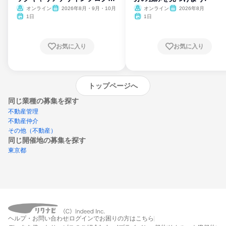
ム
オンライン
2026年8月・9月・10月
オンライン
2026年8月
1日
1日
お気に入り
お気に入り
トップページへ
同じ業種の募集を探す
不動産管理
不動産仲介
その他（不動産）
同じ開催地の募集を探す
東京都
エントリーするとプログラムの詳細案内を
ヘルプ・お問い合わせ
ログインでお困りの方はこちら
受け取れるようになります