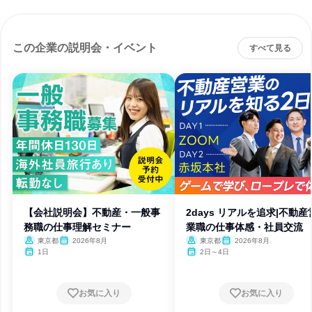
この企業の説明会・イベント
すべて見る
【会社説明会】不動産・一般事
2days リアルを追求|不動産
務職の仕事理解セミナー
業職の仕事体感・社員交流
東京都
2026年8月
東京都
2026年8月
1日
2日～4日
お気に入り
お気に入り