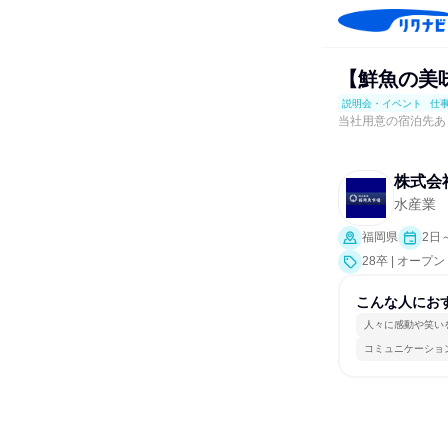
【鮮魚の美
説明会・イベント
仕
当社用意の宿泊先あ
株式会
水産業
福岡県
2日
28卒 | オ
事体験）
こんな人にお
人々に感動や笑い
コミュニケーショ