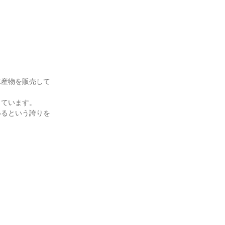
水産物を販売して
しています。
いるという誇りを