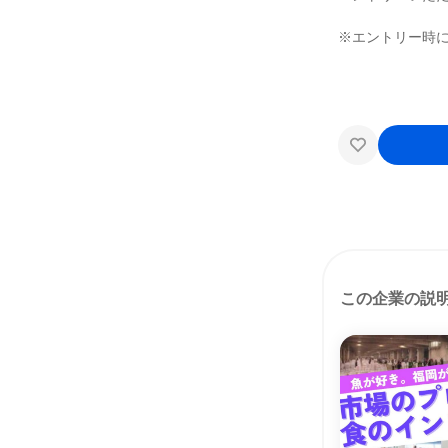
※エントリー時
この企業の説