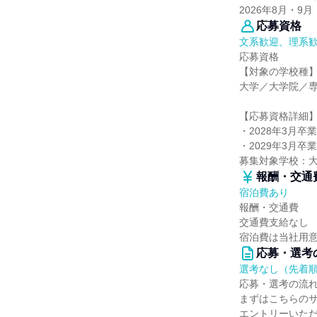
2026年8月・9月
応募資格
文系歓迎、理系
応募資格
【対象の学校種
大学／大学院／
【応募資格詳細
・2028年3月卒
・2029年3月卒
募集対象学校：
報酬・交通
宿泊費あり
報酬・交通費
交通費支給なし
宿泊費は当社用
応募・選考
選考なし（先着
応募・選考の流
まずはこちらの
エントリーいた