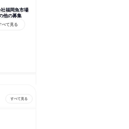
会社福岡魚市場
の他の募集
すべて見る
すべて見る