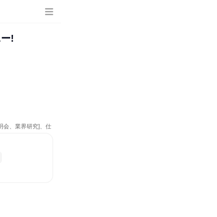
ー!
明会、業界研究]、仕