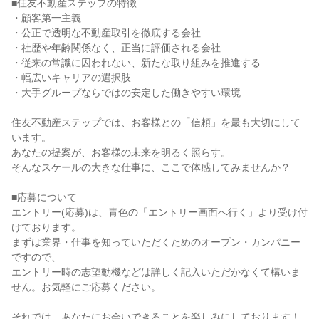
■住友不動産ステップの特徴
・顧客第一主義
・公正で透明な不動産取引を徹底する会社
・社歴や年齢関係なく、正当に評価される会社
・従来の常識に囚われない、新たな取り組みを推進する
・幅広いキャリアの選択肢
・大手グループならではの安定した働きやすい環境
住友不動産ステップでは、お客様との「信頼」を最も大切にして
います。
あなたの提案が、お客様の未来を明るく照らす。
そんなスケールの大きな仕事に、ここで体感してみませんか？
■応募について
エントリー(応募)は、青色の「エントリー画面へ行く」より受け付
けております。
まずは業界・仕事を知っていただくためのオープン・カンパニー
ですので、
エントリー時の志望動機などは詳しく記入いただかなくて構いま
せん。お気軽にご応募ください。
それでは、あなたにお会いできることを楽しみにしております！