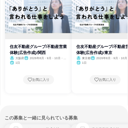
住友不動産グループ/不動産営業
住友不動産グループ/不動産
体験(広告作成)/関西
体験(広告作成)/東京
大阪府
2026年8月・9月・10月・11
東京都
2026年8月・9月・10月
月・12月
月・12月
1日
1日
お気に入り
お気に入り
この募集と一緒に見られている募集