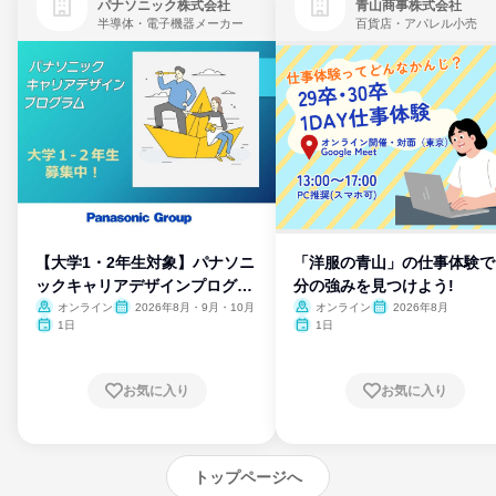
パナソニック株式会社
青山商事株式会社
半導体・電子機器メーカー
百貨店・アパレル小売
【大学1・2年生対象】パナソニ
「洋服の青山」の仕事体験で
ックキャリアデザインプログラ
分の強みを見つけよう!
ム
オンライン
2026年8月・9月・10月
オンライン
2026年8月
1日
1日
お気に入り
お気に入り
トップページへ