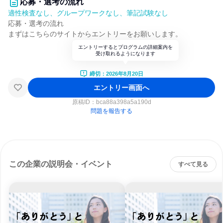
応募・選考の流れ
適性検査なし、グループワークなし、筆記試験なし
応募・選考の流れ
まずはこちらのサイトからエントリーをお願いします。
エントリーするとプログラムの詳細案内を
受け取れるようになります
締切：2026年8月20日
エントリー画面へ
原稿ID：
bca88a398a5a190d
問題を報告する
この企業の説明会・イベント
すべて見る