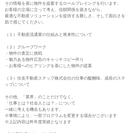
その情報を基に物件を提案するロールプレイングを行います。
お客様の立場に立って考え、信頼関係を築きながら、
最適な不動産ソリューションを提供する難しさ、そして面白さを
肌で感じてください。
（１）不動産流通業の仕組みと将来性について
（２）グループワーク
・物件の査定に挑戦
・魅力ある物件広告のキャッチコピー作り
・お客様へのヒアリングを基にした物件の提案
（３）住友不動産ステップ株式会社の仕事の醍醐味、成長のステ
ップについて
その他、「業界」のことだけでなく、
「仕事とは？社会人とは？」について
一緒に考える機会もあります。
※事情により、一部プログラムを変更する場合がございます
※上記内容は昨年度実績となります