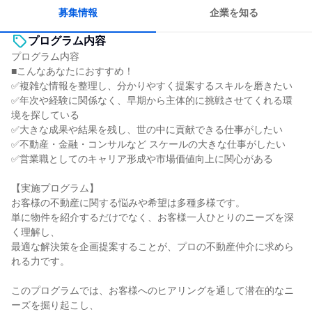
人とたくさん会話する
募集情報
企業を知る
プログラム内容
プログラム内容
■こんなあなたにおすすめ！
✅複雑な情報を整理し、分かりやすく提案するスキルを磨きたい
✅年次や経験に関係なく、早期から主体的に挑戦させてくれる環
境を探している
✅大きな成果や結果を残し、世の中に貢献できる仕事がしたい
✅不動産・金融・コンサルなど スケールの大きな仕事がしたい
✅営業職としてのキャリア形成や市場価値向上に関心がある
【実施プログラム】
お客様の不動産に関する悩みや希望は多種多様です。
単に物件を紹介するだけでなく、お客様一人ひとりのニーズを深
く理解し、
最適な解決策を企画提案することが、プロの不動産仲介に求めら
れる力です。
このプログラムでは、お客様へのヒアリングを通して潜在的なニ
ーズを掘り起こし、