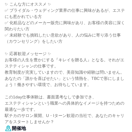
✨ こんな方にオススメ ✨
✅ ブライダル・ウェディング業界の仕事に興味があるが、エステ
にも惹かれている方
✅ 化粧品などのメーカー販売に興味があり、お客様の美容に深く
関わりたい方
✅ 未経験でも挑戦したい意欲があり、人の悩みに寄り添う仕事
（カウンセリング）をしたい方
✨ 応募歓迎メッセージ ✨
お客様の人生を豊かにする『キレイを贈る人』となる。それがエ
ステティシャンの仕事です。
教育制度が充実していますので、美容知識や経験は問いません。
あなたの「誰かを喜ばせたい」という情熱を、TBCで形にしまし
ょう！働きやすい環境で、お待ちしています。
この1day仕事体験は、書面選考なしで参加でき、
エステティシャンという職業への具体的なイメージを持つための
最適な一歩です。
駅チカのサロン展開、U・Iターン歓迎の当社で、あなたのキャリ
アをスタートしませんか？
開催地