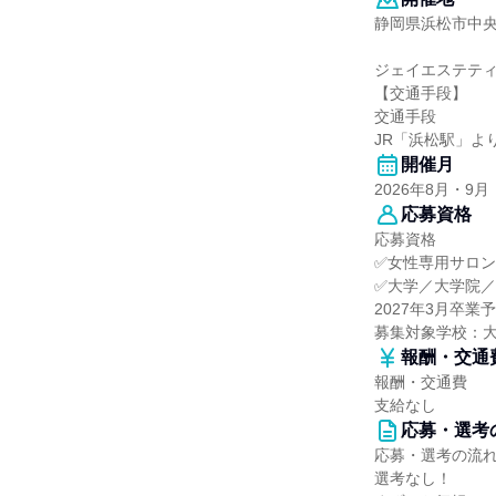
静岡県浜松市中央区
ジェイエステティ
【交通手段】
交通手段
JR「浜松駅」よ
開催月
2026年8月・9月
応募資格
応募資格
✅女性専用サロ
✅大学／大学院
2027年3月卒業
募集対象学校：
報酬・交通
報酬・交通費
支給なし
応募・選考
応募・選考の流
選考なし！