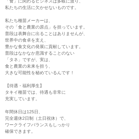
「食」に関わるビジネスは多岐に渡り、
私たちの生活に欠かせないものです。
私たち種苗メーカーは、
その「食と農業の原点」を担っています。
普段は表舞台に出ることはありませんが、
世界中の食卓を支え、
豊かな食文化の発展に貢献しています。
普段はなかなか意識することのない
「タネ」ですが、実は、
食と農業の未来を担う、
大きな可能性を秘めているんです！
【待遇・福利厚生】
タキイ種苗では、待遇も非常に
充実しています。
年間休日は125日、
完全週休2日制（土日祝休）で、
ワークライフバランスもしっかり
確保できます。