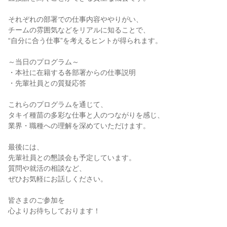
それぞれの部署での仕事内容ややりがい、
チームの雰囲気などをリアルに知ることで、
“自分に合う仕事”を考えるヒントが得られます。
～当日のプログラム～
・本社に在籍する各部署からの仕事説明
・先輩社員との質疑応答
これらのプログラムを通じて、
タキイ種苗の多彩な仕事と人のつながりを感じ、
業界・職種への理解を深めていただけます。
最後には、
先輩社員との懇談会も予定しています。
質問や就活の相談など、
ぜひお気軽にお話しください。
皆さまのご参加を
心よりお待ちしております！