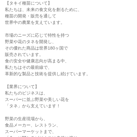
【タキイ種苗について】
私たちは、未来の食文化を創るために、
種苗の開発・販売を通して
世界中の農業を支えています。
市場のニーズに応じて特性を持つ
野菜や花のタネを開発し、
その優れた商品は世界180ヶ国で
販売されています。
食の安全や健康志向が高まる中、
私たちはその最前線で、
革新的な製品と技術を提供し続けています。
【業界について】
私たちのビジネスは、
スーパーに並ぶ野菜や美しい花を
「タネ」から支えています！
野菜の生産現場から、
食品メーカー、レストラン、
スーパーマーケットまで、