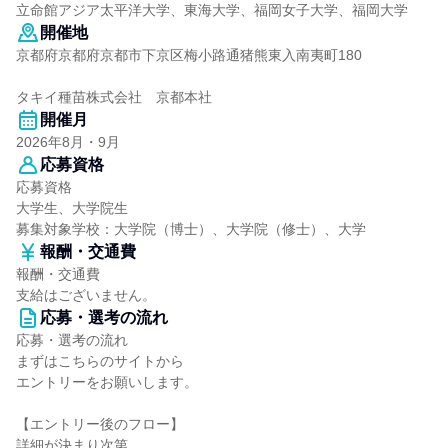
立命館アジア太平洋大学、東海大学、福岡女子大学、福岡大学
開催地
京都府京都府京都市下京区梅小路通猪熊東入南夷町180
タキイ種苗株式会社 京都本社
開催月
2026年8月・9月
応募資格
応募資格
大学生、大学院生
募集対象学校：大学院（博士）、大学院（修士）、大学
報酬・交通費
報酬・交通費
支給はございません。
応募・選考の流れ
応募・選考の流れ
まずはこちらのサイトから
エントリーをお願いします。
【エントリー後のフロー】
詳細が決まり次第、