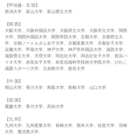
【甲信越・北 陸】
新潟大学、富山大学、富山県立大学
【関 西】
大阪大学、大阪外国語大学、大阪府立大学、大阪市立大学、関西
大学、関西外国語大学、関西学院大学、京都大学、京都府立大
学、京都ノートルダム女子大学、京都産業大学、京都女子大学、
近畿大学、甲南大学、神戸大学、神戸市外国語大学、滋賀大学、
滋賀県立大学、天理大学、同志社大学、同志社女子大学、長浜バ
イオ大学、奈良女子大学、奈良先端科学技術大学院大学、びわこ
成蹊スポーツ大学、立命館大学、龍谷大学
【中 国】
岡山大学、香川大学、鳥取大学、島根大学、山口大学
【四 国】
愛媛大学、香川大学、高知大学
【九 州】
九州大学、九州産業大学、長崎大学、熊本大学、佐賀大学、宮崎
大学、鹿児島大学、