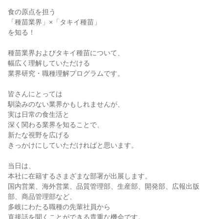
食の原点を担う
「種苗業界」×「タキイ種苗」
を知る！
種苗業界およびタキイ種苗について、
幅広く理解していただける
業界研究・職種理解プログラムです。
皆さんにとっては
馴染みのない業界かもしれませんが、
実は日常の食生活と
深く関わる業界を知ることで、
新たな視野を広げる
きっかけにしていただければと思います。
当日は、
本社に在籍するさまざまな部署が出展します。
国内営業、海外営業、品質管理部、生産部、開発部、広報出版
部、商品管理部など、
多岐にわたる職種の先輩社員から
直接話を聞くことができる貴重な機会です。