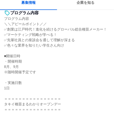
募集情報
企業を知る
プログラム内容
プログラム内容
＼＼アピールポイント／／
✅創業は江戸時代！進化を続けるグローバル総合種苗メーカー！
✅マーケティング戦略が学べる！
✅先輩社員との座談会を通して理解が深まる
✅色々な業界を知りたい学生さん向け
■開催日時
・開催時期
8月、9月
※随時開催予定です
・実施日数
1日
＝＝＝＝＝＝＝＝＝＝＝＝＝＝＝＝
タキイ種苗まるわかりオープンデー
＝＝＝＝＝＝＝＝＝＝＝＝＝＝＝＝