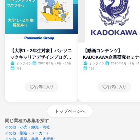
【大学1・2年生対象】パナソニ
【動画コンテンツ】
ックキャリアデザインプログラ
KADOKAWA企業研究セミナ
ム
オンライン
2026年8月・9月・10月
オンライン
2026年8月・9月・1
月・11月・12月
1日
1日
お気に入り
お気に入り
トップページへ
同じ業種の募集を探す
その他（小売・卸売・商社）
その他（製造・メーカー）
その他（農業・林業・水産業）