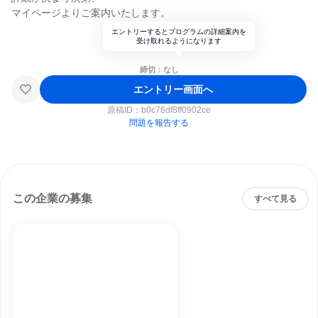
マイページよりご案内いたします。
エントリーするとプログラムの詳細案内を
受け取れるようになります
締切：なし
エントリー画面へ
原稿ID：
b0c76df8ff0902ce
問題を報告する
この企業の募集
すべて見る