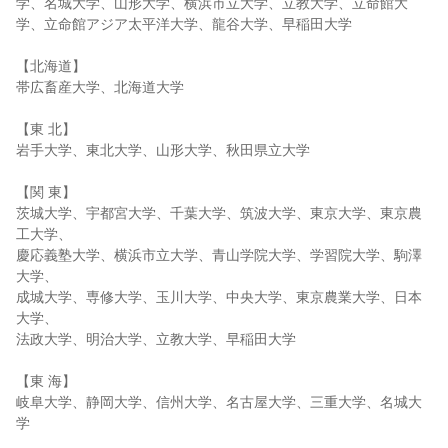
学、名城大学、山形大学、横浜市立大学、立教大学、立命館大
学、立命館アジア太平洋大学、龍谷大学、早稲田大学
【北海道】
帯広畜産大学、北海道大学
【東 北】
岩手大学、東北大学、山形大学、秋田県立大学
【関 東】
茨城大学、宇都宮大学、千葉大学、筑波大学、東京大学、東京農
工大学、
慶応義塾大学、横浜市立大学、青山学院大学、学習院大学、駒澤
大学、
成城大学、専修大学、玉川大学、中央大学、東京農業大学、日本
大学、
法政大学、明治大学、立教大学、早稲田大学
【東 海】
岐阜大学、静岡大学、信州大学、名古屋大学、三重大学、名城大
学