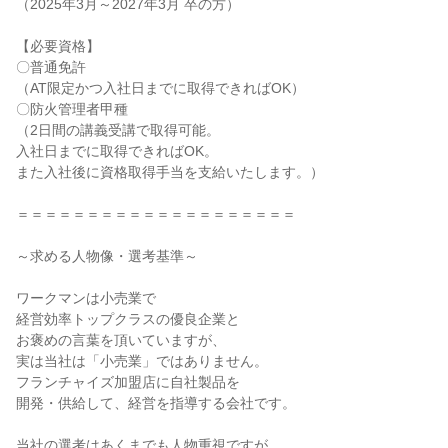
（2025年3月～2027年3月 卒の方）
【必要資格】
〇普通免許
（AT限定かつ入社日までに取得できればOK）
〇防火管理者甲種
（2日間の講義受講で取得可能。
入社日までに取得できればOK。
また入社後に資格取得手当を支給いたします。）
＝＝＝＝＝＝＝＝＝＝＝＝＝＝＝＝＝＝＝＝
～求める人物像・選考基準～
ワークマンは小売業で
経営効率トップクラスの優良企業と
お褒めの言葉を頂いていますが、
実は当社は「小売業」ではありません。
フランチャイズ加盟店に自社製品を
開発・供給して、経営を指導する会社です。
当社の選考はあくまでも人物重視ですが、