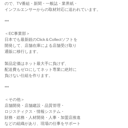
ので、TV番組・新聞・一般誌・業界紙・
インフルエンサーからの取材対応に追われています。
***
＜EC事業部＞
日本でも最新鋭のClick＆Collectソフトを
開発して、店舗在庫による店舗受け取り
通販に移行します。
製品定価はネット最大手に負けず、
配送費もゼロにしてネット専業に絶対に
負けない仕組を作ります。
***
＜その他＞
店舗開発・店舗建設・品質管理・
ロジスティクス・情報システム・
財務・総務・人材開発・人事・加盟店推進
などの組織があり、現場の仕事をサポート