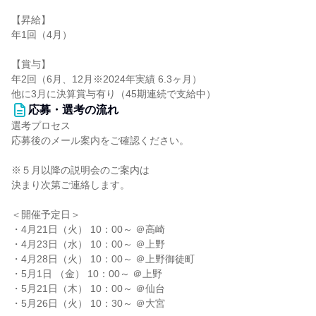
【昇給】
年1回（4月）
【賞与】
年2回（6月、12月※2024年実績 6.3ヶ月）
他に3月に決算賞与有り（45期連続で支給中）
応募・選考の流れ
選考プロセス
応募後のメール案内をご確認ください。
※５月以降の説明会のご案内は
決まり次第ご連絡します。
＜開催予定日＞
・4月21日（火） 10：00～ ＠高崎
・4月23日（水） 10：00～ ＠上野
・4月28日（火） 10：00～ ＠上野御徒町
・5月1日 （金） 10：00～ ＠上野
・5月21日（木） 10：00～ ＠仙台
・5月26日（火） 10：30～ ＠大宮