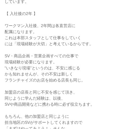
しています。
【 入社後の2年 】
ワークマン入社後、2年間は各直営店に
配属になります。
これは本部スタッフとして仕事をしていく
には「現場経験が大切」と考えているからです。
SV・商品企画・営業企画すべての仕事で
現場経験が必要になります。
“いきなり現場”というのは、不安に感じる
かも知れませんが、その不安は新しく
フランチャイズのお店を始める店長も同じ。
加盟店の店長と同じ不安を感じて頂き、
同じように学んだ経験は、以後、
SVや商品開発などに携わる時に必ず役立ちます。
もちろん、他の加盟店と同じように
担当地区のSVがサポートしてくれますので
「まずはやってみよう！」そんな