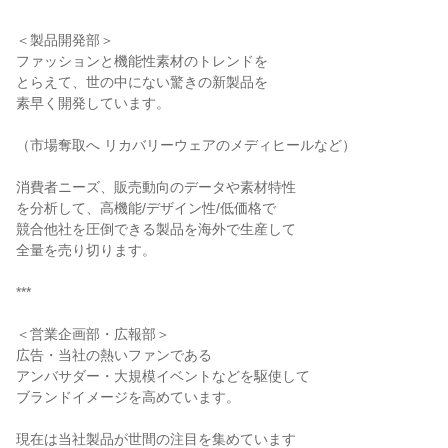
＜製品開発部＞
ファッションと機能性素材のトレンドを
とらえて、世の中にない驚きの新製品を
素早く開発しています。
（市場奪取へ リカバリーウェアのメディヒールなど）
消費者ニーズ、販売動向のデータや素材特性
を分析して、高機能/デザイン性/低価格で
競合他社を圧倒できる製品を海外で生産して
全量を売り切ります。
***
＜営業企画部・広報部＞
広告・当社の熱いファンである
アンバサダー・大規模イベントなどを駆使して
ブランドイメージを高めています。
現在は当社製品が世間の注目を集めています