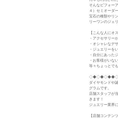
そんなビフォー
４）セミオーダー
宝石の種類やリ
リーワンのジェ
【こんな人にオ
・アクセサリー
・オシャレなデ
・ジュエリーを
・自分にあった
・お客様がいな
等々ちょっとで
◇◆◇◆◇◆◆
ダイヤモンドや
グラムです。
店舗スタッフが
きます！
ジュエリー業界
【店舗コンテン