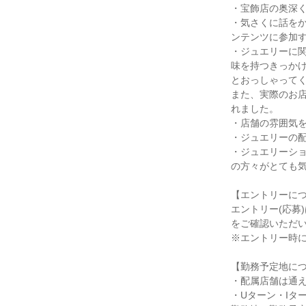
・宝飾店の奥深
・気さくに話を
ンテンツに参加
・ジュエリーに
味を持つきっか
とおっしゃって
また、実際のお
れました。
・店舗の雰囲気
・ジュエリーの
・ジュエリーシ
の方々がとても
【エントリーに
エントリー(応募
をご確認いただ
※エントリー時に
【勤務予定地に
・配属店舗は通
・Uターン・Iタ