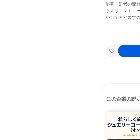
応募・選考の流
まずはエントリー
いしております
この企業の説