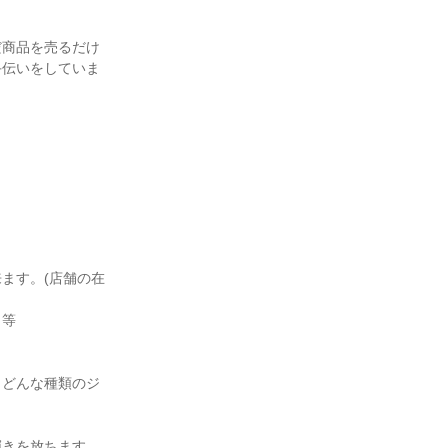
だ商品を売るだけ
手伝いをしていま
ます。(店舗の在
ト等
。どんな種類のジ
輝きを放ちます。