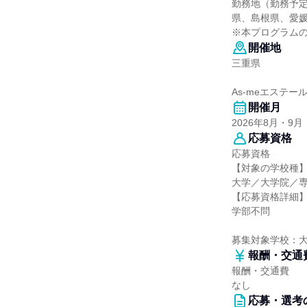
勤務地（勤務予
県、島根県、愛
※本プログラム
開催地
三重県
As-meエステー
開催月
2026年8月・9月
応募資格
応募資格
【対象の学校種
大学／大学院／
【応募資格詳細
学部不問
募集対象学校：
報酬・交通
報酬・交通費
なし
応募・選考