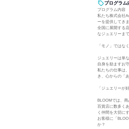
プログラム
プログラム内容
私たち株式会社A
ーを提供してき
全国に展開する
なジュエリーま
「モノ」ではな
ジュエリーは単
自身を励ますお
私たちの仕事は
き、心からの「
「ジュエリーが
BLOOMでは、
百貨店に数多くあ
く仲間を大切に
お客様に「BLO
か？