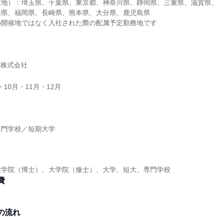
定地）：埼玉県、千葉県、東京都、神奈川県、静岡県、三重県、滋賀県
媛県、福岡県、長崎県、熊本県、大分県、鹿児島県
の開催地ではなく入社された際の配属予定勤務地です
ル株式会社
・10月・11月・12月
】
専門学校／短期大学
】
大学院（博士）、大学院（修士）、大学、短大、専門学校
費
の流れ