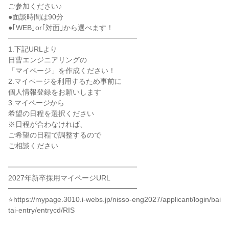
ご参加ください♪
●面談時間は90分
●｢WEB｣or｢対面｣から選べます！
━━━━━━━━━━━━━━━━━━
1.下記URLより
日曹エンジニアリングの
「マイページ」を作成ください！
2.マイページを利用するため事前に
個人情報登録をお願いします
3.マイページから
希望の日程を選択ください
※日程が合わなければ、
ご希望の日程で調整するので
ご相談ください
━━━━━━━━━━━━━━━━━━
2027年新卒採用マイページURL
━━━━━━━━━━━━━━━━━━
⭐https://mypage.3010.i-webs.jp/nisso-eng2027/applicant/login/bai
tai-entry/entrycd/RIS