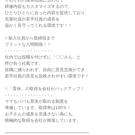
それぞれの成長段階に合わせて
研修内容もカスタマイズするので、
ひとりひとりに合った内容を提供しており、
先輩社員が若手社員の成長を
温かく見守ってくれる環境です！！
✨新入社員から取締役まで
フラットな人間関係！！
-・-・-・-・-・-・-・-・-
社内では役職を付けずに「〇〇さん」と
呼び合う社風です。
役職に捕らわれず、自由に意見交換ができ、
若手社員の意見も反映されやすい環境です！
✨「育休」の取得を会社がバックアップ！
-・-・-・-・-・-・-・-・-
ママもパパも育休が取れる制度を
準備しています。取得率は100％！
お子さんの成長を見逃さない為にも、
積極的な取得を会社が推進しています。
━━━━━━━━━━━━━━━━━━━━