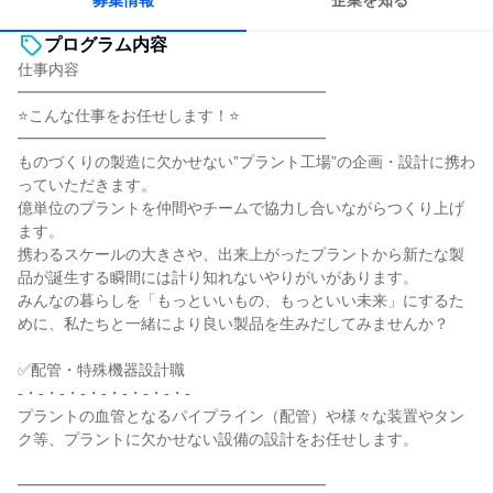
募集情報
企業を知る
プログラム内容
仕事内容
━━━━━━━━━━━━━━━━━━━━
⭐こんな仕事をお任せします！⭐
━━━━━━━━━━━━━━━━━━━━
ものづくりの製造に欠かせない”プラント工場”の企画・設計に携わ
っていただきます。
億単位のプラントを仲間やチームで協力し合いながらつくり上げ
ます。
携わるスケールの大きさや、出来上がったプラントから新たな製
品が誕生する瞬間には計り知れないやりがいがあります。
みんなの暮らしを「もっといいもの、もっといい未来」にするた
めに、私たちと一緒により良い製品を生みだしてみませんか？
✅配管・特殊機器設計職
-・-・-・-・-・-・-・-・-
プラントの血管となるパイプライン（配管）や様々な装置やタン
ク等、プラントに欠かせない設備の設計をお任せします。
━━━━━━━━━━━━━━━━━━━━