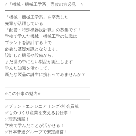
⭐「機械・機械工学系」専攻の方必見！⭐
━━━━━━━━━━━━━━━━━━━━
「機械・機械工学系」を卒業した
先輩が活躍している
『配管・特殊機器設計職』の募集です！
学校で学んだ機械・機械工学の知識は
プラントを設計する上で
必要な基礎知識となります。
設計した機器や設備から、
まだ世の中にない製品が誕生します！
学んだ知識を活かして、
新たな製品の誕生に携わってみませんか？
━━━━━━━━━━━━━━━━━━━━
⭐この仕事の魅力⭐
━━━━━━━━━━━━━━━━━━━━
✅プラントエンジニアリング×社会貢献
✅ものづくり産業を支えるお仕事！
✅理系活躍！
学校で学んだことが活かせる！
✅日本曹達グループで安定経営！