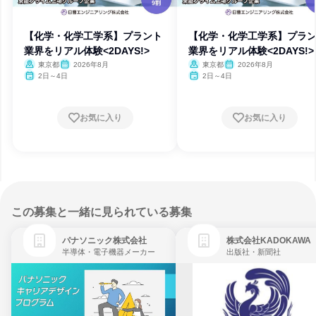
【化学・化学工学系】プラント
【化学・化学工学系】プラ
業界をリアル体験<2DAYS!>
業界をリアル体験<2DAYS!>
東京都
2026年8月
東京都
2026年8月
2日～4日
2日～4日
お気に入り
お気に入り
この募集と一緒に見られている募集
パナソニック株式会社
株式会社KADOKAWA
半導体・電子機器メーカー
出版社・新聞社