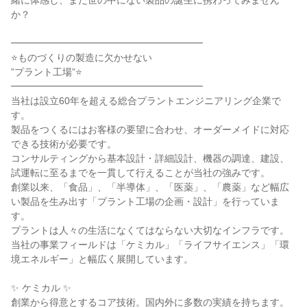
緒に体感し、まだ世の中にない製品の誕生に携わってみません
か？
━━━━━━━━━━━━━━━━━━━━
⭐ものづくりの製造に欠かせない
”プラント工場”⭐
━━━━━━━━━━━━━━━━━━━━
当社は設立60年を超える総合プラントエンジニアリング企業で
す。
製品をつくるにはお客様の要望に合わせ、オーダーメイドに対応
できる技術が必要です。
コンサルティングから基本設計・詳細設計、機器の調達、建設、
試運転に至るまでを一貫して行えることが当社の強みです。
創業以来、「食品」、「半導体」、「医薬」、「農薬」など幅広
い製品を生み出す「プラント工場の企画・設計」を行っていま
す。
プラントは人々の生活になくてはならない大切なインフラです。
当社の事業フィールドは「ケミカル」「ライフサイエンス」「環
境エネルギー」と幅広く展開しています。
✨ ケミカル ✨
創業から得意とするコア技術。国内外に多数の実績を持ちます。