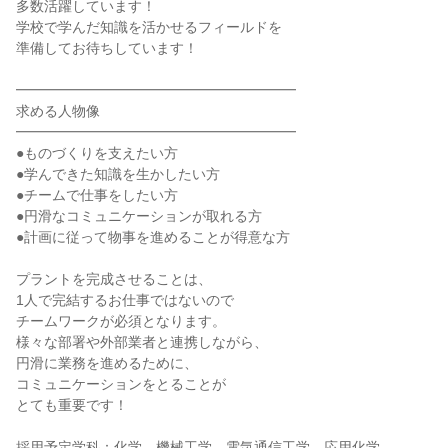
多数活躍しています！
学校で学んだ知識を活かせるフィールドを
準備してお待ちしています！
━━━━━━━━━━━━━━━━━━━━
求める人物像
━━━━━━━━━━━━━━━━━━━━
●ものづくりを支えたい方
●学んできた知識を生かしたい方
●チームで仕事をしたい方
●円滑なコミュニケーションが取れる方
●計画に従って物事を進めることが得意な方
プラントを完成させることは、
1人で完結するお仕事ではないので
チームワークが必須となります。
様々な部署や外部業者と連携しながら、
円滑に業務を進めるために、
コミュニケーションをとることが
とても重要です！
採用予定学科：化学、機械工学、電気通信工学、応用化学