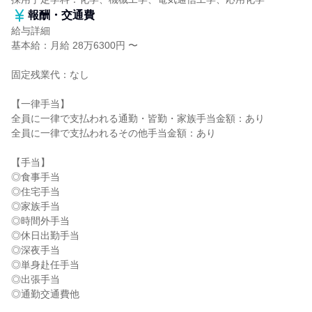
報酬・交通費
給与詳細
基本給：月給 28万6300円 〜
固定残業代：なし
【一律手当】
全員に一律で支払われる通勤・皆勤・家族手当金額：あり
全員に一律で支払われるその他手当金額：あり
【手当】
◎食事手当
◎住宅手当
◎家族手当
◎時間外手当
◎休日出勤手当
◎深夜手当
◎単身赴任手当
◎出張手当
◎通勤交通費他