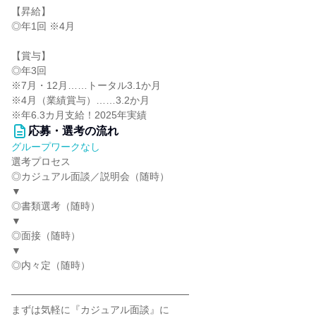
【昇給】
◎年1回 ※4月
【賞与】
◎年3回
※7月・12月……トータル3.1か月
※4月（業績賞与）……3.2か月
※年6.3カ月支給！2025年実績
応募・選考の流れ
グループワークなし
選考プロセス
◎カジュアル面談／説明会（随時）
▼
◎書類選考（随時）
▼
◎面接（随時）
▼
◎内々定（随時）
━━━━━━━━━━━━━━━━━━
まずは気軽に『カジュアル面談』に