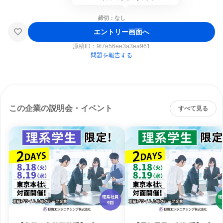
締切：なし
エントリー画面へ
原稿ID：
9f7e56ee3a3ea961
問題を報告する
この企業の説明会・イベント
すべて見る