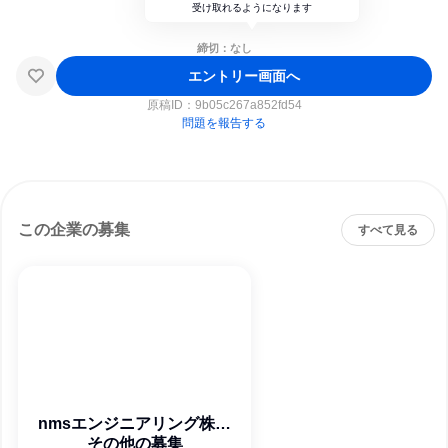
受け取れるようになります
締切：なし
エントリー画面へ
原稿ID：
9b05c267a852fd54
問題を報告する
この企業の募集
すべて見る
nmsエンジニアリング株式
その他の募集
会社