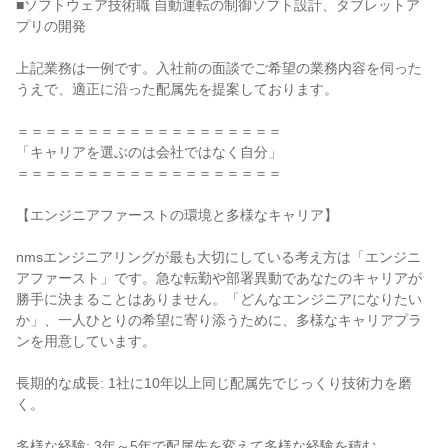
■ソフトウェア技術職 自動運転の制御ソフト設計、タブレットア
プリの開発
上記業務は一例です。入社前の面談でご希望の業務内容を伺った
うえで、適正に沿った配属先を提案しております。
＝＝＝＝＝＝＝＝＝＝＝＝＝＝＝＝＝＝＝
「キャリアを選ぶのは会社ではなく自分」
＝＝＝＝＝＝＝＝＝＝＝＝＝＝＝＝＝＝＝
【エンジニアファーストの環境と多様なキャリア】
nmsエンジニアリングが最も大切にしている考え方は「エンジニ
アファースト」です。急な転勤や部署異動であなたのキャリアが
勝手に決まることはありません。「どんなエンジニアになりたい
か」、一人ひとりの希望に寄り添うために、多様なキャリアプラ
ンを用意しています。
長期的な成長: 1社に10年以上同じ配属先でじっくり技術力を磨
く。
多様な経験: 3年～5年で配属先を変えて多様な経験を積む。