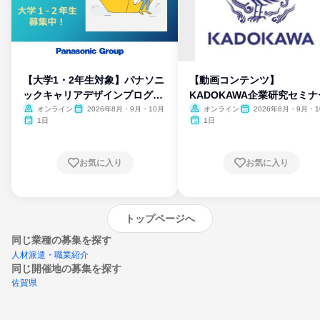
【大学1・2年生対象】パナソニ
【動画コンテンツ】
ックキャリアデザインプログラ
KADOKAWA企業研究セミナ
ム
オンライン
2026年8月・9月・10月
オンライン
2026年8月・9月・1
月・11月・12月
1日
1日
お気に入り
お気に入り
トップページへ
同じ業種の募集を探す
人材派遣・職業紹介
同じ開催地の募集を探す
佐賀県