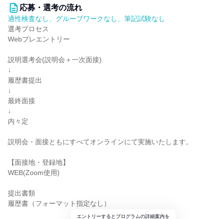
応募・選考の流れ
適性検査なし、グループワークなし、筆記試験なし
選考プロセス
Webプレエントリー
説明選考会(説明会＋一次面接)
↓
履歴書提出
↓
最終面接
↓
内々定
説明会・面接ともにすべてオンラインにて実施いたします。
【面接地・登録地】
WEB(Zoom使用)
提出書類
履歴書（フォーマット指定なし）
エントリーするとプログラムの詳細案内を