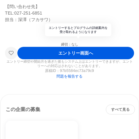
【問い合わせ先】
TEL:027-251-6851
担当：深澤（フカサワ）
エントリーするとプログラムの詳細案内を
受け取れるようになります
締切：なし
エントリー画面へ
エントリー締切や開始月を過ぎた後もシステム上はエントリーできますが、エント
リーへの対応はされないことがあります。
原稿ID：
97b5584ec73a79c9
問題を報告する
この企業の募集
すべて見る