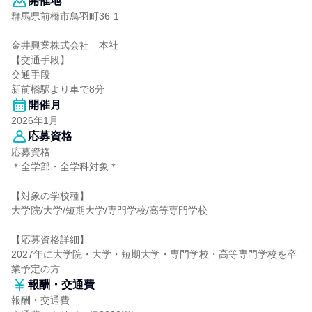
開催地
群馬県前橋市鳥羽町36-1
金井興業株式会社 本社
【交通手段】
交通手段
新前橋駅より車で8分
開催月
2026年1月
応募資格
応募資格
＊全学部・全学科対象＊
【対象の学校種】
大学院/大学/短期大学/専門学校/高等専門学校
【応募資格詳細】
2027年に大学院・大学・短期大学・専門学校・高等専門学校を卒
業予定の方
報酬・交通費
報酬・交通費