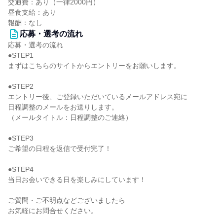
交通費：あり（一律2000円）
昼食支給：あり
報酬：なし
応募・選考の流れ
応募・選考の流れ
●STEP1
まずはこちらのサイトからエントリーをお願いします。
●STEP2
エントリー後、ご登録いただいているメールアドレス宛に
日程調整のメールをお送りします。
（メールタイトル：日程調整のご連絡）
●STEP3
ご希望の日程を返信で受付完了！
●STEP4
当日お会いできる日を楽しみにしています！
ご質問・ご不明点などございましたら
お気軽にお問合せください。