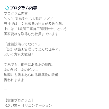
プログラム内容
プログラム内容
＼＼＼ 文系学生も大歓迎 ／／／
当社では、文系出身の社員が多数在籍。
中には「1級管工事施工管理技士」という
国家資格を取得した社員までいます！
「建築設備ってなに？」
「設計や施工管理ってどんな仕事？」
という方も大歓迎⭐
文系でも、街中にあるあの病院、
あの学校、あのビル…
地図にも残るあらゆる建築物の設備に
携われますよ！
ー
【実施プログラム】
○10：00～ オリエンテーション