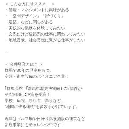
＜ こんな方にオススメ！ ＞
・管理・マネジメントに興味がある
・「空間デザイン」「街づくり」
「建築」などに関心がある
・実践的な業務を体験してみたい
・文系だけど建築系の仕事に関わってみたい
・地域貢献、社会貢献に繋がる仕事がしたい
ー
＜ 金井興業とは？ ＞
群馬で80年の歴史をもつ、
空調・衛生設備のパイオニア企業！
｢群馬会館｣ ｢群馬県歴史博物館｣ の2物件が
第27回BELCA賞を受賞！
学校、病院、県庁舎、温泉など…
“地図に残る建物”を多数手がけています。
近年はゴルフ場や日帰り温泉施設の運営など
新規事業にもチャレンジ中です！