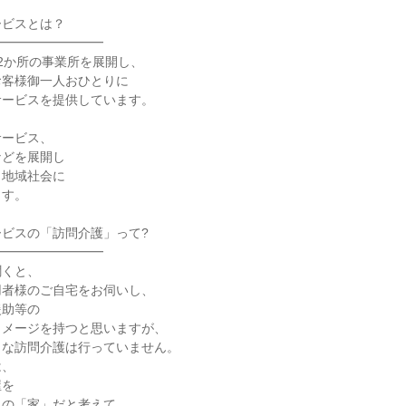
ービスとは？
━━━━━━━━━
2か所の事業所を展開し、
お客様御一人おひとりに
サービスを提供しています。
サービス、
などを展開し
ら地域社会に
ます。
ビスの「訪問介護」って?
━━━━━━━━━
聞くと、
用者様のご自宅をお伺いし、
援助等の
イメージを持つと思いますが、
うな訪問介護は行っていません。
は、
屋を
りの「家」だと考えて、