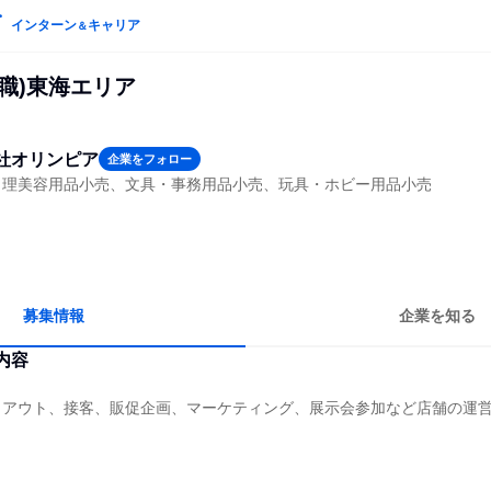
インターン
キャリア
＆
職)東海エリア
社オリンピア
企業をフォロー
・理美容用品小売、文具・事務用品小売、玩具・ホビー用品小売
募集情報
企業を知る
内容
イアウト、接客、販促企画、マーケティング、展示会参加など店舗の運