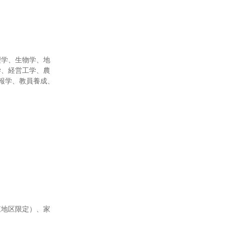
理学、生物学、地
学、経営工学、農
報学、教員養成、
東地区限定）、家