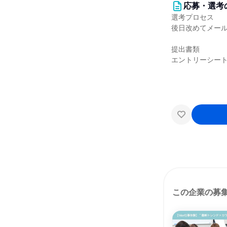
応募・選考
選考プロセス
後日改めてメー
提出書類
エントリーシー
この企業の募