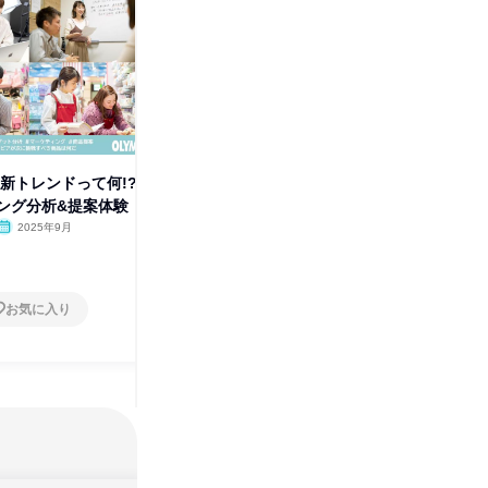
株式会社オリンピア
その他の募集
すべて見る
最新トレンドって何!?
ング分析&提案体験
2025年9月
お気に入り