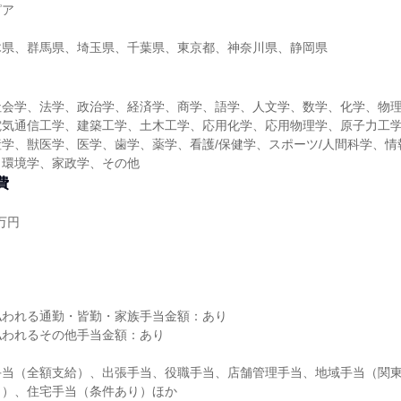
ピア
木県、群馬県、埼玉県、千葉県、東京都、神奈川県、静岡県
社会学、法学、政治学、経済学、商学、語学、人文学、数学、化学、物
電気通信工学、建築工学、土木工学、応用化学、応用物理学、原子力工
学、獣医学、医学、歯学、薬学、看護/保健学、スポーツ/人間科学、情
、環境学、家政学、その他
費
万円
し
払われる通勤・皆勤・家族手当金額：あり
払われるその他手当金額：あり
手当（全額支給）、出張手当、役職手当、店舗管理手当、地域手当（関
り）、住宅手当（条件あり）ほか