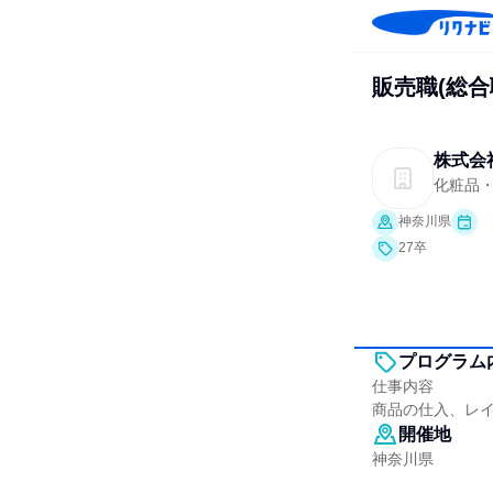
販売職(総合
株式会
化粧品
神奈川県
27卒
プログラム
仕事内容
商品の仕入、レ
開催地
神奈川県