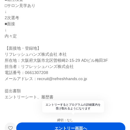
□サロン見学あり
↓
2次選考
■面接
↓
内々定
【面接地・登録地】
リフレッシュハンズ株式会社 本社
所在地：大阪府大阪市北区曽根崎2-15-29 ADビル梅田3F
担当者：リフレッシュハンズ株式会社
電話番号：0661307208
メールアドレス：recruit@refreshhands.co.jp
提出書類
エントリーシート、履歴書
エントリーするとプログラムの詳細案内を
受け取れるようになります
締切：なし
エントリー画面へ