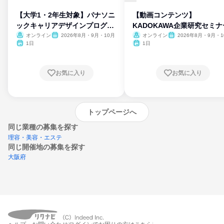
【大学1・2年生対象】パナソニ
【動画コンテンツ】
ックキャリアデザインプログラ
KADOKAWA企業研究セミナ
ム
オンライン
2026年8月・9月・10月
オンライン
2026年8月・9月・1
月・11月・12月
1日
1日
お気に入り
お気に入り
トップページへ
同じ業種の募集を探す
理容・美容・エステ
同じ開催地の募集を探す
大阪府
エントリーするとプログラムの詳細案内を