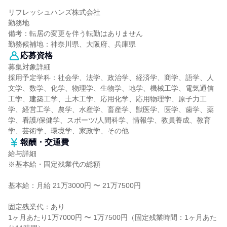
リフレッシュハンズ株式会社
勤務地
備考：転居の変更を伴う転勤はありません
勤務候補地：神奈川県、大阪府、兵庫県
応募資格
募集対象詳細
採用予定学科：社会学、法学、政治学、経済学、商学、語学、人
文学、数学、化学、物理学、生物学、地学、機械工学、電気通信
工学、建築工学、土木工学、応用化学、応用物理学、原子力工
学、経営工学、農学、水産学、畜産学、獣医学、医学、歯学、薬
学、看護/保健学、スポーツ/人間科学、情報学、教員養成、教育
学、芸術学、環境学、家政学、その他
報酬・交通費
給与詳細
※基本給・固定残業代の総額
基本給：月給 21万3000円 〜 21万7500円
固定残業代：あり
1ヶ月あたり1万7000円 〜 1万7500円（固定残業時間：1ヶ月あた