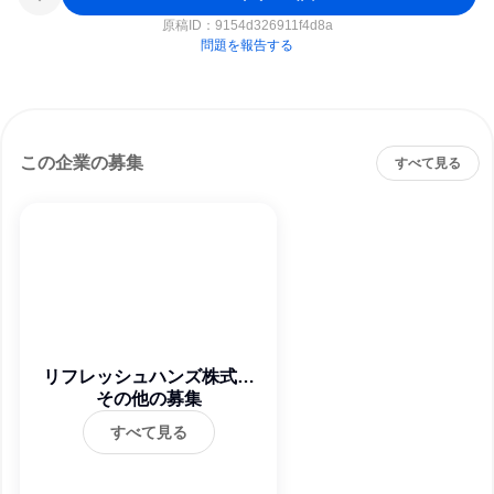
原稿ID：
9154d326911f4d8a
問題を報告する
この企業の募集
すべて見る
リフレッシュハンズ株式会
その他の募集
社
すべて見る