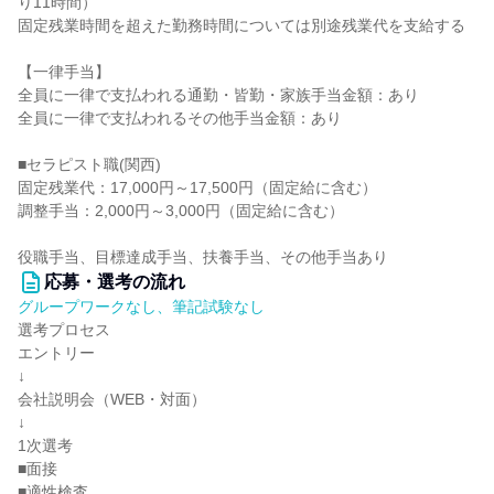
り11時間）
固定残業時間を超えた勤務時間については別途残業代を支給する
【一律手当】
全員に一律で支払われる通勤・皆勤・家族手当金額：あり
全員に一律で支払われるその他手当金額：あり
■セラピスト職(関西)
固定残業代：17,000円～17,500円（固定給に含む）
調整手当：2,000円～3,000円（固定給に含む）
役職手当、目標達成手当、扶養手当、その他手当あり
応募・選考の流れ
グループワークなし、筆記試験なし
選考プロセス
エントリー
↓
会社説明会（WEB・対面）
↓
1次選考
■面接
■適性検査