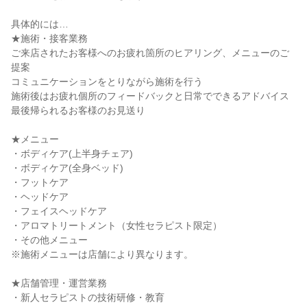
具体的には…
★施術・接客業務
ご来店されたお客様へのお疲れ箇所のヒアリング、メニューのご
提案
コミュニケーションをとりながら施術を行う
施術後はお疲れ個所のフィードバックと日常でできるアドバイス
最後帰られるお客様のお見送り
★メニュー
・ボディケア(上半身チェア)
・ボディケア(全身ベッド)
・フットケア
・ヘッドケア
・フェイスヘッドケア
・アロマトリートメント（女性セラピスト限定）
・その他メニュー
※施術メニューは店舗により異なります。
★店舗管理・運営業務
・新人セラピストの技術研修・教育