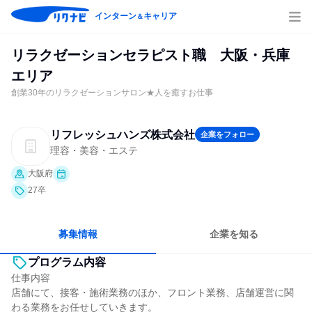
インターン
キャリア
＆
リラクゼーションセラピスト職 大阪・兵庫
エリア
創業30年のリラクゼーションサロン★人を癒すお仕事
リフレッシュハンズ株式会社
企業をフォロー
理容・美容・エステ
大阪府
27卒
募集情報
企業を知る
プログラム内容
仕事内容
店舗にて、接客・施術業務のほか、フロント業務、店舗運営に関
わる業務をお任せしていきます。