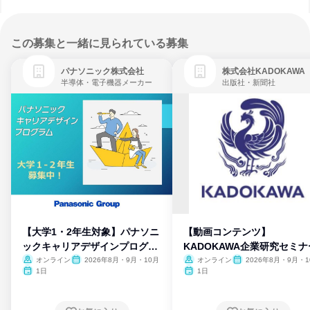
この募集と一緒に見られている募集
パナソニック株式会社
株式会社KADOKAWA
半導体・電子機器メーカー
出版社・新聞社
【大学1・2年生対象】パナソニ
【動画コンテンツ】
ックキャリアデザインプログラ
KADOKAWA企業研究セミナ
ム
オンライン
2026年8月・9月・10月
オンライン
2026年8月・9月・1
月・11月・12月
1日
1日