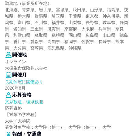
勤務地（事業所所在地）
北海道、青森県、岩手県、宮城県、秋田県、山形県、福島県、茨
城県、栃木県、群馬県、埼玉県、千葉県、東京都、神奈川県、新
潟県、富山県、石川県、福井県、山梨県、長野県、岐阜県、静岡
県、愛知県、三重県、滋賀県、京都府、大阪府、兵庫県、奈良
県、和歌山県、鳥取県、島根県、岡山県、広島県、山口県、徳島
県、香川県、愛媛県、高知県、福岡県、佐賀県、長崎県、熊本
県、大分県、宮崎県、鹿児島県、沖縄県
開催地
オンライン
大樹生命保険株式会社
開催月
長期休暇に開催あり
2026年8月
応募資格
文系歓迎、理系歓迎
応募資格
【対象の学校種】
大学／大学院
募集対象学校：大学院（博士）、大学院（修士）、大学
報酬・交通費