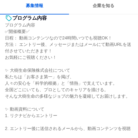
募集情報
企業を知る
プログラム内容
プログラム内容
✅開催概要✅
日程： 動画コンテンツなので24時間いつでも視聴OK！
方法： エントリー後、メッセージまたはメールにて動画URLを送
付させていただきます！
お気軽にご視聴ください！
✨ 大樹生命保険株式会社について
私たちは「お客さま第一」を掲げ、
人々の安心を「科学的根拠」と「情熱」で支えています。
全国どこにいても、プロとしてのキャリアを描ける。
そんな大樹生命の多様なジョブの魅力を凝縮してお届けします。
✨ 動画資料について
1. リクナビからエントリー
2. エントリー後に送信されるメールから、動画コンテンツを視聴