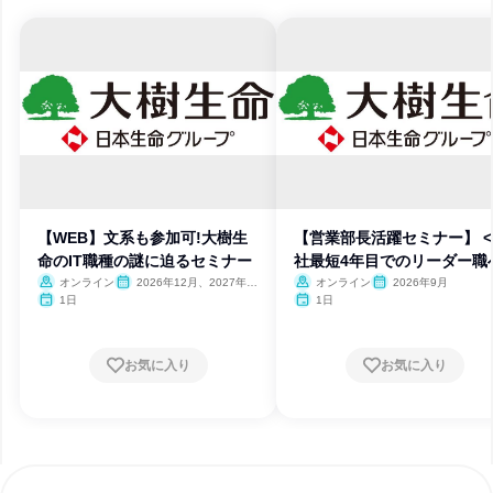
【WEB】文系も参加可!大樹生
【営業部長活躍セミナー】 
命のIT職種の謎に迫るセミナー
社最短4年目でのリーダー職
オンライン
2026年12月、2027年1
オンライン
2026年9月
月
1日
1日
お気に入り
お気に入り