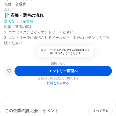
報酬・交通費
なし
応募・選考の流れ
選考なし（先着順）
応募・選考の流れ
1. まずはリクナビからエントリーください
2. エントリー後に送信されるメールから、動画コンテンツをご視
聴ください
エントリーするとプログラムの詳細案内を
受け取れるようになります
締切：なし
エントリー画面へ
原稿ID：
909e21d5548051c8
問題を報告する
この企業の説明会・イベント
すべて見る