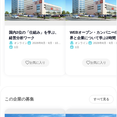
国内2位の「仕組み」を学ぶ、
WEBオープン・カンパニー/
経営分析ワーク
界と企業について学ぶ2時間
オンライン
2026年8月・9月・10
オンライン
2026年8月・9月・1
月・11月・12月、2027年1
月・11月・12月、2027
1日
1日
月
月
お気に入り
お気に入り
この企業の募集
すべて見る