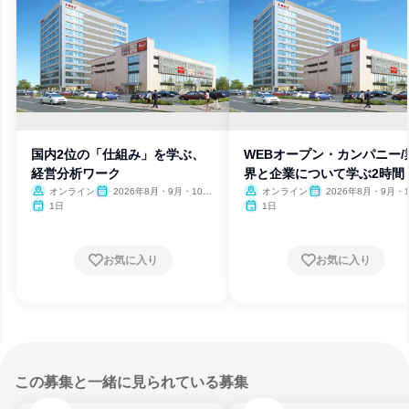
国内2位の「仕組み」を学ぶ、
WEBオープン・カンパニー/
経営分析ワーク
界と企業について学ぶ2時間
オンライン
2026年8月・9月・10
オンライン
2026年8月・9月・1
月・11月・12月、2027年1
月・11月・12月、2027
1日
1日
月
月
お気に入り
お気に入り
この募集と一緒に見られている募集