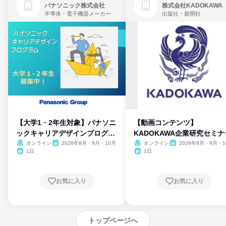
パナソニック株式会社
株式会社KADOKAWA
半導体・電子機器メーカー
出版社・新聞社
【大学1・2年生対象】パナソニ
【動画コンテンツ】
ックキャリアデザインプログラ
KADOKAWA企業研究セミナ
ム
オンライン
2026年8月・9月・10月
オンライン
2026年8月・9月・1
月・11月・12月
1日
1日
お気に入り
お気に入り
トップページへ