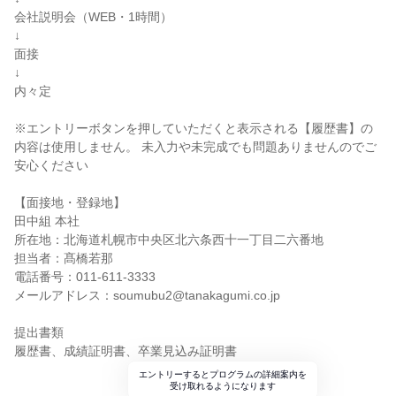
会社説明会（WEB・1時間）
↓
面接
↓
内々定
※エントリーボタンを押していただくと表示される【履歴書】の
内容は使用しません。 未入力や未完成でも問題ありませんのでご
安心ください
【面接地・登録地】
田中組 本社
所在地：北海道札幌市中央区北六条西十一丁目二六番地
担当者：髙橋若那
電話番号：011-611-3333
メールアドレス：soumubu2@tanakagumi.co.jp
提出書類
履歴書、成績証明書、卒業見込み証明書
エントリーするとプログラムの詳細案内を
受け取れるようになります