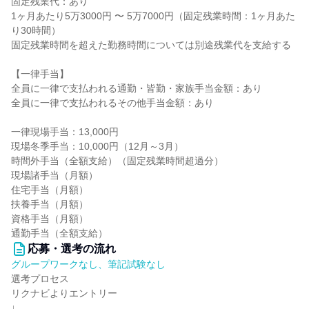
固定残業代：あり
1ヶ月あたり5万3000円 〜 5万7000円（固定残業時間：1ヶ月あた
り30時間）
固定残業時間を超えた勤務時間については別途残業代を支給する
【一律手当】
全員に一律で支払われる通勤・皆勤・家族手当金額：あり
全員に一律で支払われるその他手当金額：あり
一律現場手当：13,000円
現場冬季手当：10,000円（12月～3月）
時間外手当（全額支給）（固定残業時間超過分）
現場諸手当（月額）
住宅手当（月額）
扶養手当（月額）
資格手当（月額）
通勤手当（全額支給）
応募・選考の流れ
グループワークなし、筆記試験なし
選考プロセス
リクナビよりエントリー
↓