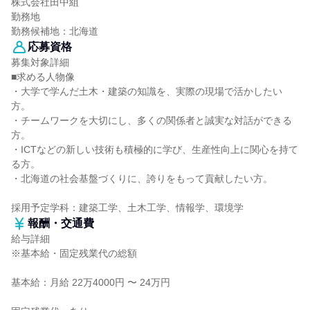
株式会社田中組
勤務地
勤務候補地：北海道
応募資格
募集対象詳細
■求める人物像
・大学で学んだ土木・建築の知識を、実際の現場で活かしたい
方。
・チームワークを大切にし、多くの関係者と誠実な対話ができる
方。
・ICTなどの新しい技術も積極的に学び、生産性向上に関心を持て
る方。
・北海道の社会基盤づくりに、誇りをもって貢献したい方。
採用予定学科：建築工学、土木工学、情報学、環境学
報酬・交通費
給与詳細
※基本給・固定残業代の総額
基本給：月給 22万4000円 〜 24万円