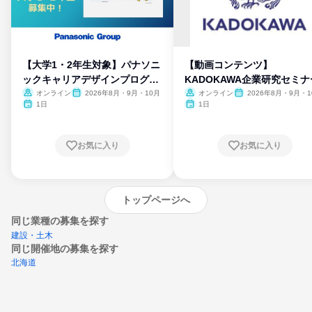
【大学1・2年生対象】パナソニ
【動画コンテンツ】
ックキャリアデザインプログラ
KADOKAWA企業研究セミナ
ム
オンライン
2026年8月・9月・10月
オンライン
2026年8月・9月・1
月・11月・12月
1日
1日
お気に入り
お気に入り
トップページへ
同じ業種の募集を探す
建設・土木
同じ開催地の募集を探す
北海道