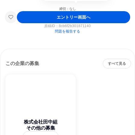
締切：なし
エントリー画面へ
原稿ID：
8cb6f2b301871140
問題を報告する
この企業の募集
すべて見る
株式会社田中組
その他の募集