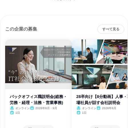
この企業の募集
すべて見る
バックオフィス職説明会(総務・
28卒向け【8分動画】人事・
労務・経理・法務・営業事務)
場社員が話す会社説明会
オンライン
2026年8月・9月
オンライン
2026年6月
1日
1日