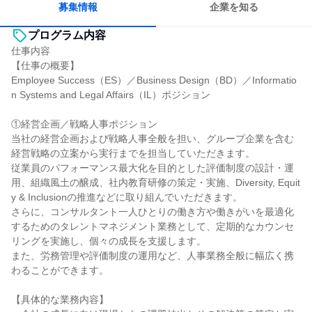
募集情報
企業を知る
プログラム内容
仕事内容
【仕事の概要】
Employee Success（ES）／Business Design（BD）／Informatio
n Systems and Legal Affairs（IL）ポジション
①経営企画／戦略人事ポジション
当社の経営企画および戦略人事全般を担い、グループ企業を含む
経営戦略の立案から実行までを担当していただきます。
従業員のパフォーマンス最大化を目的とした評価制度の設計・運
用、組織風土の醸成、社内教育研修の策定・実施、Diversity, Equit
y & Inclusionの推進などに取り組んでいただきます。
さらに、コンサルタント一人ひとりの働き方や働きがいを最適化
するためのタレントマネジメント業務として、定期的なカウンセ
リングを実施し、個々の成長を支援します。
また、労務管理や評価制度の運用など、人事業務全般に幅広く携
わることができます。
【具体的な業務内容】