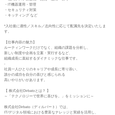
・IT機器運用・管理
・セキュリティ対策
・キッティング など
*入社後に適性／スキル／志向性に応じて配属先を決定いたしま
す。
【仕事内容の魅力】
ルーティンワークだけでなく、組織の課題を分析し、
新しい制度や企画を立案・実行するなど、
組織成長に直結するダイナミックな仕事です。
-
社員一人ひとりのキャリアや成長に寄り添い、
誰かの成功を自分の喜びと感じられる
高いやりがいがあります。
【 株式会社Dirbatoとは？ 】
～「テクノロジーで世界に喜びを。」をミッションに～
株式会社Dirbato（ディルバート）では、
IT/デジタル領域における豊富なナレッジと実績を活用し、