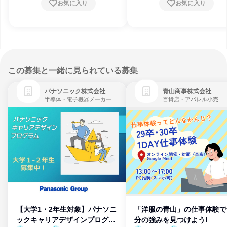
お気に入り
お気に入り
この募集と一緒に見られている募集
パナソニック株式会社
青山商事株式会社
半導体・電子機器メーカー
百貨店・アパレル小売
【大学1・2年生対象】パナソニ
「洋服の青山」の仕事体験で
ックキャリアデザインプログラ
分の強みを見つけよう!