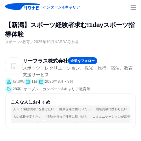
インターン
キャリア
＆
【新潟】スポーツ経験者求む!1dayスポーツ指
導体験
スポーツ×教育／2025年10月NASDAQ上場
リーフラス株式会社
企業をフォロー
スポーツ・レクリエーション、観光・旅行・宿泊、教育
支援サービス
新潟県
1日
2026年8月・9月
28卒 | オープン・カンパニー&キャリア教育等
こんな人におすすめ
人々に感動や笑いを届けたい
健康促進に携わりたい
地域貢献に携わりたい
人の成長を支えたい
情熱を持って仕事に取り組む
コミュニケーションが活発
チームワークを重視
女性が働きやすい環境で働ける
明確な目標を追いかける
人とたくさん会話する