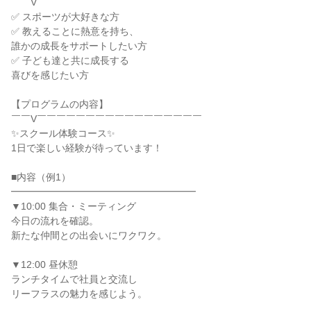
￣￣V￣￣￣￣￣￣￣￣￣￣￣￣￣￣￣￣￣
✅ スポーツが大好きな方
✅ 教えることに熱意を持ち、
誰かの成長をサポートしたい方
✅ 子ども達と共に成長する
喜びを感じたい方
【プログラムの内容】
￣￣V￣￣￣￣￣￣￣￣￣￣￣￣￣￣￣￣￣
✨スクール体験コース✨
1日で楽しい経験が待っています！
■内容（例1）
━━━━━━━━━━━━━━━━━━━
▼10:00 集合・ミーティング
今日の流れを確認。
新たな仲間との出会いにワクワク。
▼12:00 昼休憩
ランチタイムで社員と交流し
リーフラスの魅力を感じよう。