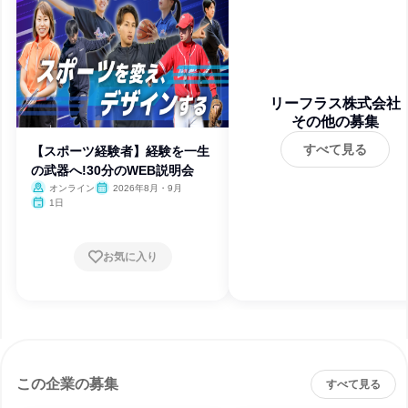
リーフラス株式会社
その他の募集
すべて見る
【スポーツ経験者】経験を一生
の武器へ!30分のWEB説明会
オンライン
2026年8月・9月
1日
お気に入り
この企業の募集
すべて見る