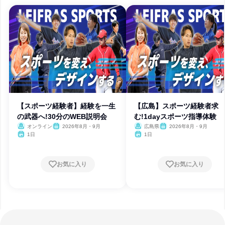
【スポーツ経験者】経験を一生
【広島】スポーツ経験者求
の武器へ!30分のWEB説明会
む!1dayスポーツ指導体験
オンライン
2026年8月・9月
広島県
2026年8月・9月
1日
1日
お気に入り
お気に入り