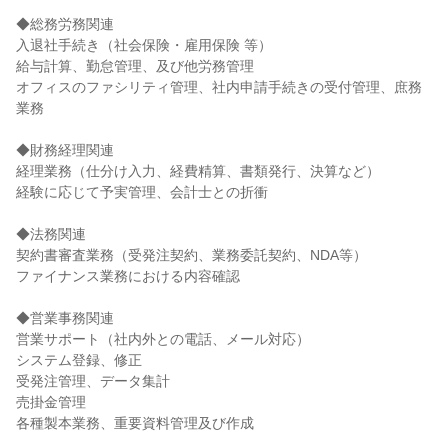
◆総務労務関連
入退社手続き（社会保険・雇用保険 等）
給与計算、勤怠管理、及び他労務管理
オフィスのファシリティ管理、社内申請手続きの受付管理、庶務
業務
◆財務経理関連
経理業務（仕分け入力、経費精算、書類発行、決算など）
経験に応じて予実管理、会計士との折衝
◆法務関連
契約書審査業務（受発注契約、業務委託契約、NDA等）
ファイナンス業務における内容確認
◆営業事務関連
営業サポート（社内外との電話、メール対応）
システム登録、修正
受発注管理、データ集計
売掛金管理
各種製本業務、重要資料管理及び作成