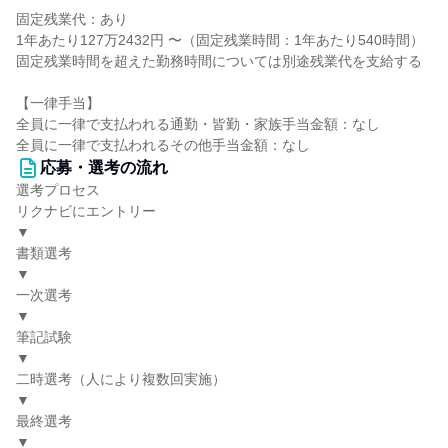
固定残業代：あり
1年あたり127万2432円 〜（固定残業時間：1年あたり540時間）
固定残業時間を超えた勤務時間については別途残業代を支給する
【一律手当】
全員に一律で支払われる通勤・皆勤・家族手当金額：なし
全員に一律で支払われるその他手当金額：なし
応募・選考の流れ
選考プロセス
リクナビにエントリー
▼
書類選考
▼
一次選考
▼
筆記試験
▼
二時選考（人により複数回実施）
▼
最終選考
▼