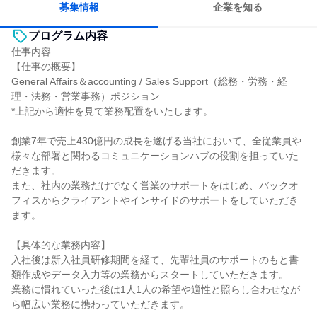
募集情報
企業を知る
プログラム内容
仕事内容
【仕事の概要】
General Affairs＆accounting / Sales Support（総務・労務・経
理・法務・営業事務）ポジション
*上記から適性を見て業務配置をいたします。
創業7年で売上430億円の成⾧を遂げる当社において、全従業員や
様々な部署と関わるコミュニケーションハブの役割を担っていた
だきます。
また、社内の業務だけでなく営業のサポートをはじめ、バックオ
フィスからクライアントやインサイドのサポートをしていただき
ます。
【具体的な業務内容】
入社後は新入社員研修期間を経て、先輩社員のサポートのもと書
類作成やデータ入力等の業務からスタートしていただきます。
業務に慣れていった後は1人1人の希望や適性と照らし合わせなが
ら幅広い業務に携わっていただきます。