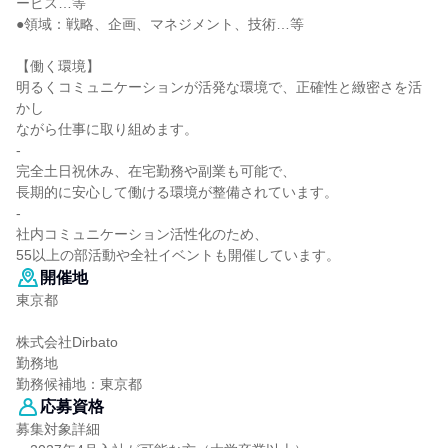
ービス…等
●領域：戦略、企画、マネジメント、技術…等
【働く環境】
明るくコミュニケーションが活発な環境で、正確性と緻密さを活
かし
ながら仕事に取り組めます。
-
完全土日祝休み、在宅勤務や副業も可能で、
長期的に安心して働ける環境が整備されています。
-
社内コミュニケーション活性化のため、
55以上の部活動や全社イベントも開催しています。
開催地
東京都
株式会社Dirbato
勤務地
勤務候補地：東京都
応募資格
募集対象詳細