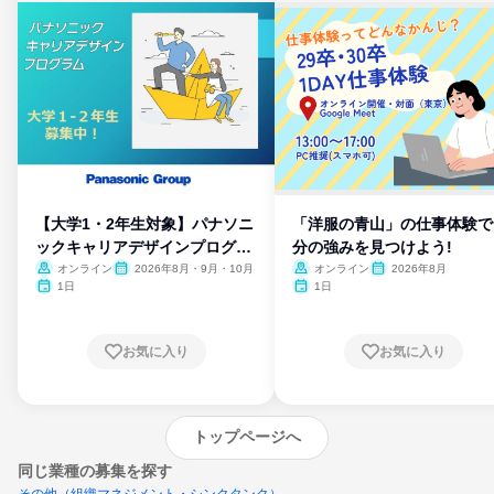
【大学1・2年生対象】パナソニ
「洋服の青山」の仕事体験で
ックキャリアデザインプログラ
分の強みを見つけよう!
ム
オンライン
2026年8月・9月・10月
オンライン
2026年8月
1日
1日
お気に入り
お気に入り
トップページへ
同じ業種の募集を探す
その他（組織マネジメント・シンクタンク）