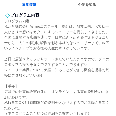
募集情報
企業を知る
プログラム内容
プログラム内容
私たち株式会社As-meエステール（株）は、創業以来、お客様一
人ひとりの想いをカタチにするジュエリーを提供してきました。
全国に展開する店舗を通して、日常にきらめきを与えるジュエリ
ーから、人生の特別な瞬間を彩る本格的なジュエリーまで、幅広
いラインナップでお客様の人生に寄り添っています。
当日は店舗スタッフがサポートさせていただきますので、プロの
スタッフの接客を近くで見学することができます✨
ジュエリー業界について気軽に知ることができる機会を是非お気
軽にご参加くださいませ！
【重要】
店舗での仕事体験実施前に、オンラインによる事前説明会のご参
加が必須です。
私服参加OK！1時間ほどの説明会となりますのでお気軽ご参加く
ださいね。
（本プログラムご予約後に詳細をご案内いたします）