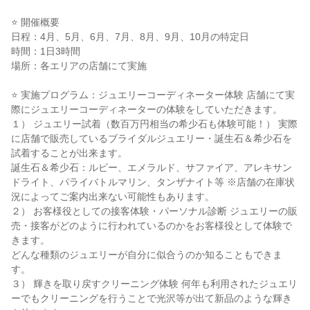
⭐ 開催概要
日程：4月、5月、6月、7月、8月、9月、10月の特定日
時間：1日3時間
場所：各エリアの店舗にて実施
⭐ 実施プログラム：ジュエリーコーディネーター体験 店舗にて実
際にジュエリーコーディネーターの体験をしていただきます。
１） ジュエリー試着（数百万円相当の希少石も体験可能！） 実際
に店舗で販売しているブライダルジュエリー・誕生石＆希少石を
試着することが出来ます。
誕生石＆希少石：ルビー、エメラルド、サファイア、アレキサン
ドライト、パライバトルマリン、タンザナイト等 ※店舗の在庫状
況によってご案内出来ない可能性もあります。
２） お客様役としての接客体験・パーソナル診断 ジュエリーの販
売・接客がどのように行われているのかをお客様役として体験で
きます。
どんな種類のジュエリーが自分に似合うのか知ることもできま
す。
３） 輝きを取り戻すクリーニング体験 何年も利用されたジュエリ
ーでもクリーニングを行うことで光沢等が出て新品のような輝き