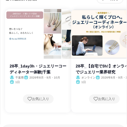
28卒_1day3h・ジュエリーコー
28卒_【自宅で3h!】オンラ
ディネーター体験|千葉
でジュエリー業界研究
千葉県
2026年8月・9月・10月
オンライン
2026年8月・9月・
1日
1日
お気に入り
お気に入り