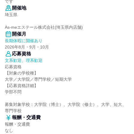
です
開催地
埼玉県
As-meエステール株式会社(埼玉県内店舗)
開催月
長期休暇に開催あり
2026年8月・9月・10月
応募資格
文系歓迎、理系歓迎
応募資格
【対象の学校種】
大学／大学院／専門学校／短期大学
【応募資格詳細】
学部不問
募集対象学校：大学院（博士）、大学院（修士）、大学、短大、
専門学校
報酬・交通費
報酬・交通費
なし