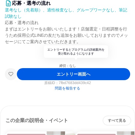
応募・選考の流れ
選考なし（先着順）、適性検査なし、グループワークなし、筆記
試験なし
応募・選考の流れ
まずはエントリーをお願いいたします！店舗選定・日程調整を行
うため採用公式LINEの友だち追加をお願いしておりますのでメッ
セージにてご案内させていただきます。
エントリーするとプログラムの詳細案内を
受け取れるようになります
締切：なし
エントリー画面へ
原稿ID：
7fbd7683dd439c42
問題を報告する
この企業の説明会・イベント
すべて見る