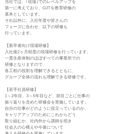
当社では、｢現場｣でのレベルアップを
第一に考えており、OJTを教育研修の
基本としています。
それ以外に、入社年度や皆さんの
フェーズに合わせ、以下の研修も
行っています。
【新卒者向け現場研修】
入社後2ヶ月程度の現場研修を行っています。
一貫生産体制のほぼすべての事業所での
研修となりますので、
各工程の役割を理解できるとともに、
グループ全体の流れも理解できる研修です。
【若手社員研修】
1～2年目、3～5年目など、節目ごとに仕事の
振り返りを含めた研修会を実施しています。
自分の仕事がどのように役立っているのか、
キャリアアップのためにこれからどう
取り組むか、社内外から講師を招き
社会人の心構えや今後について
考える研修会を実施しています。