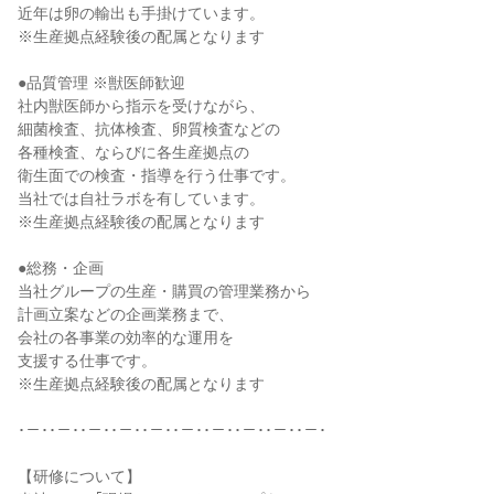
近年は卵の輸出も手掛けています。
※生産拠点経験後の配属となります
●品質管理 ※獣医師歓迎
社内獣医師から指示を受けながら、
細菌検査、抗体検査、卵質検査などの
各種検査、ならびに各生産拠点の
衛生面での検査・指導を行う仕事です。
当社では自社ラボを有しています。
※生産拠点経験後の配属となります
●総務・企画
当社グループの生産・購買の管理業務から
計画立案などの企画業務まで、
会社の各事業の効率的な運用を
支援する仕事です。
※生産拠点経験後の配属となります
･－･･－･･－･･－･･－･･－･･－･･－･･－･･－･
【研修について】