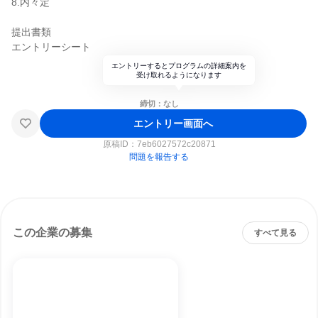
8.内々定
提出書類
エントリーシート
エントリーするとプログラムの詳細案内を
受け取れるようになります
締切：なし
エントリー画面へ
原稿ID：
7eb6027572c20871
問題を報告する
この企業の募集
すべて見る