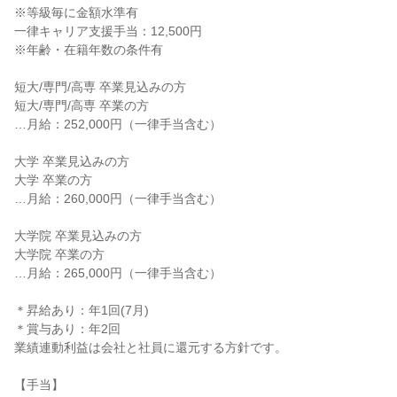
※等級毎に金額水準有
一律キャリア支援手当：12,500円
※年齢・在籍年数の条件有
短大/専門/高専 卒業見込みの方
短大/専門/高専 卒業の方
…月給：252,000円（一律手当含む）
大学 卒業見込みの方
大学 卒業の方
…月給：260,000円（一律手当含む）
大学院 卒業見込みの方
大学院 卒業の方
…月給：265,000円（一律手当含む）
＊昇給あり：年1回(7月)
＊賞与あり：年2回
業績連動利益は会社と社員に還元する方針です。
【手当】