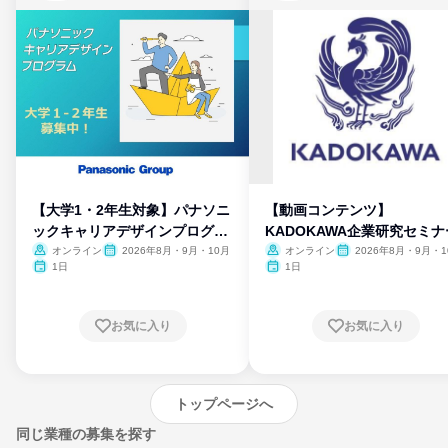
【大学1・2年生対象】パナソニ
【動画コンテンツ】
ックキャリアデザインプログラ
KADOKAWA企業研究セミナ
ム
オンライン
2026年8月・9月・10月
オンライン
2026年8月・9月・1
月・11月・12月
1日
1日
お気に入り
お気に入り
トップページへ
同じ業種の募集を探す