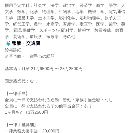
採用予定学科：社会学、法学、政治学、経済学、商学、語学、人
文学、数学、化学、物理学、生物学、地学、機械工学、電気通信
工学、建築工学、土木工学、応用化学、応用物理学、原子力工
学、経営工学、農学、水産学、畜産学、獣医学、医学、歯学、薬
学、看護/保健学、スポーツ/人間科学、情報学、教員養成、教育
学、芸術学、環境学、家政学、その他
報酬・交通費
給与詳細
※基本給・一律手当の総額
基本給：月給 21万9500円 〜 23万2500円
固定残業代：なし
【一律手当】
全員に一律で支払われる通勤・皆勤・家族手当金額：なし
全員に一律で支払われるその他手当金額：あり
1ヶ月あたり3万2500円
【一律手当詳細】
一律業務支援手当：20,000円