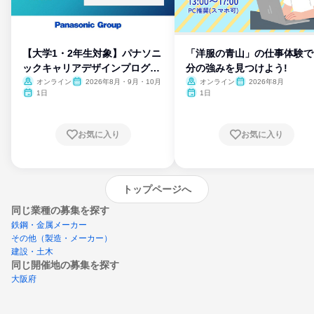
【大学1・2年生対象】パナソニ
「洋服の青山」の仕事体験で
ックキャリアデザインプログラ
分の強みを見つけよう!
ム
オンライン
2026年8月・9月・10月
オンライン
2026年8月
1日
1日
お気に入り
お気に入り
トップページへ
同じ業種の募集を探す
鉄鋼・金属メーカー
その他（製造・メーカー）
建設・土木
同じ開催地の募集を探す
大阪府