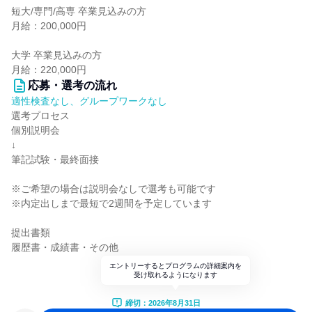
短大/専門/高専 卒業見込みの方
月給：200,000円
大学 卒業見込みの方
月給：220,000円
応募・選考の流れ
適性検査なし、グループワークなし
選考プロセス
個別説明会
↓
筆記試験・最終面接
※ご希望の場合は説明会なしで選考も可能です
※内定出しまで最短で2週間を予定しています
提出書類
履歴書・成績書・その他
エントリーするとプログラムの詳細案内を
受け取れるようになります
締切：2026年8月31日