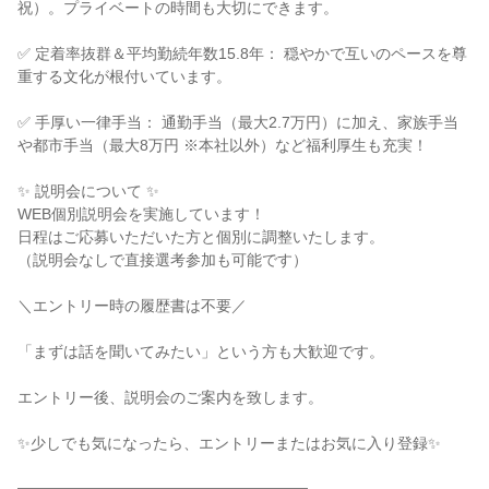
祝）。プライベートの時間も大切にできます。
✅ 定着率抜群＆平均勤続年数15.8年： 穏やかで互いのペースを尊
重する文化が根付いています。
✅ 手厚い一律手当： 通勤手当（最大2.7万円）に加え、家族手当
や都市手当（最大8万円 ※本社以外）など福利厚生も充実！
✨ 説明会について ✨
WEB個別説明会を実施しています！
日程はご応募いただいた方と個別に調整いたします。
（説明会なしで直接選考参加も可能です）
＼エントリー時の履歴書は不要／
「まずは話を聞いてみたい」という方も大歓迎です。
エントリー後、説明会のご案内を致します。
✨少しでも気になったら、エントリーまたはお気に入り登録✨