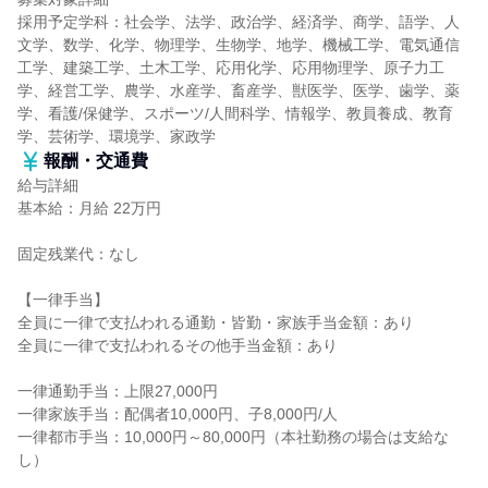
採用予定学科：社会学、法学、政治学、経済学、商学、語学、人
文学、数学、化学、物理学、生物学、地学、機械工学、電気通信
工学、建築工学、土木工学、応用化学、応用物理学、原子力工
学、経営工学、農学、水産学、畜産学、獣医学、医学、歯学、薬
学、看護/保健学、スポーツ/人間科学、情報学、教員養成、教育
学、芸術学、環境学、家政学
報酬・交通費
給与詳細
基本給：月給 22万円
固定残業代：なし
【一律手当】
全員に一律で支払われる通勤・皆勤・家族手当金額：あり
全員に一律で支払われるその他手当金額：あり
一律通勤手当：上限27,000円
一律家族手当：配偶者10,000円、子8,000円/人
一律都市手当：10,000円～80,000円（本社勤務の場合は支給な
し）