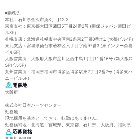
━━━━━━━━━━━━━━━━━━━
■勤務先
本社：石川県金沢市湊3丁目12-3
東京支社：東京都大田区蒲田5丁目24番2号 (損保ジャパン蒲田ビ
ル3F)
札幌支店：北海道札幌市中央区南2条東2丁目8番地1 (大都ビル4F)
東北支店：宮城県仙台市若林区六丁目字南97番3 (東インター斎喜
ビル5F)
大阪営業所：大阪府大阪市淀川区西中島1丁目11番16号 (新大阪C
SPビル5F)
九州営業所：福岡県福岡市博多区博多駅東2丁目2番2号 (博多東ハ
ニービル6F)
開催地
大阪府
株式会社日本パーツセンター
勤務地
現地採用を基本としており、転勤はありません。
勤務候補地：北海道、宮城県、東京都、石川県、大阪府、福岡県
応募資格
募集対象詳細