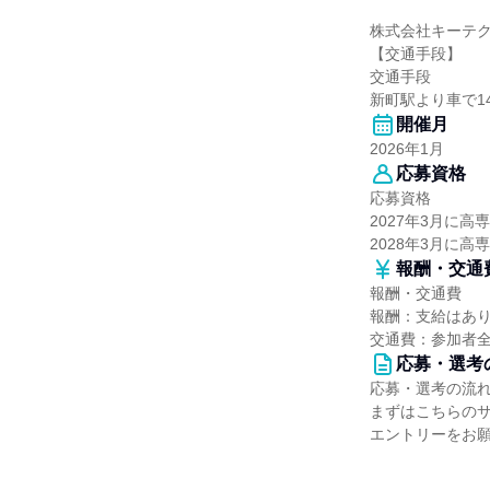
株式会社キーテ
【交通手段】
交通手段
新町駅より車で1
開催月
2026年1月
応募資格
応募資格
2027年3月に
2028年3月に
報酬・交通
報酬・交通費
報酬：支給はあ
交通費：参加者全
応募・選考
応募・選考の流
まずはこちらの
エントリーをお