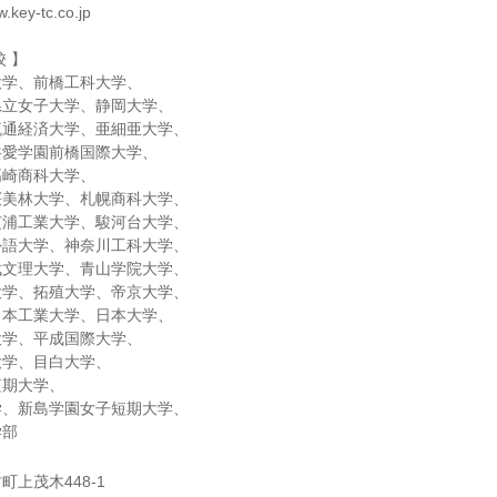
key-tc.co.jp
校 】
大学、前橋工科大学、
県立女子大学、静岡大学、
流通経済大学、亜細亜大学、
共愛学園前橋国際大学、
高崎商科大学、
桜美林大学、札幌商科大学、
芝浦工業大学、駿河台大学、
外語大学、神奈川工科大学、
武文理大学、青山学院大学、
大学、拓殖大学、帝京大学、
日本工業大学、日本大学、
大学、平成国際大学、
大学、目白大学、
短期大学、
学、新島学園女子短期大学、
学部
上茂木448-1