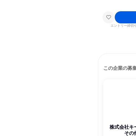
エントリー締切
この企業の募
株式会社キ
その