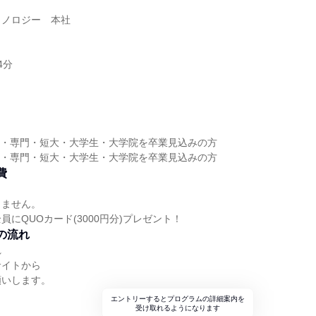
クノロジー 本社
4分
高専・専門・短大・大学生・大学院を卒業見込みの方
高専・専門・短大・大学生・大学院を卒業見込みの方
費
りません。
員にQUOカード(3000円分)プレゼント！
の流れ
れ
サイトから
願いします。
エントリーするとプログラムの詳細案内を
受け取れるようになります