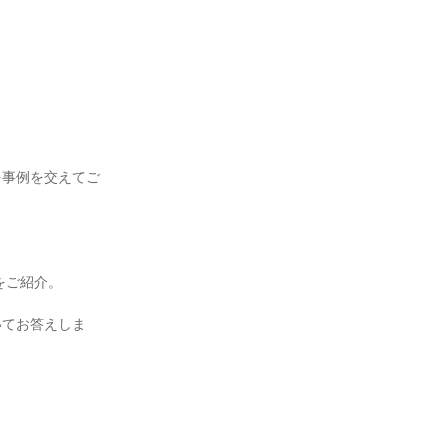
を事例を交えてご
。
をご紹介。
いてお答えしま