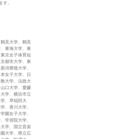
ます。
、鶴見大学、鶴見
学、東海大学、東
、東京女子体育短
東京都市大学、東
、新潟青陵大学、
日本女子大学、日
文教大学、法政大
、山口大学、愛媛
科大学、横浜市立
大学、早稲田大
大学、香川大学、
村学園女子大学、
学、学習院大学、
阜大学、国立音楽
学園大学、県立広