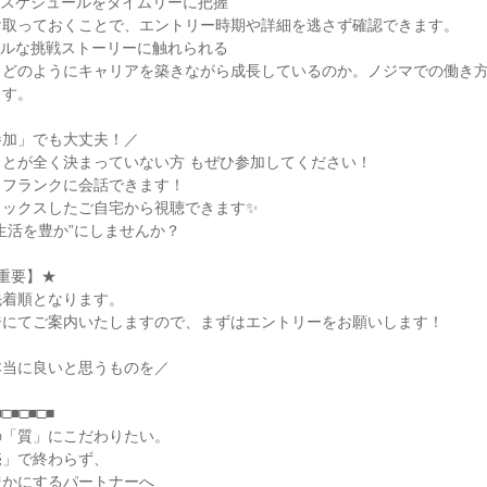
集スケジュールをタイムリーに把握
け取っておくことで、エントリー時期や詳細を逃さず確認できます。
アルな挑戦ストーリーに触れられる
、どのようにキャリアを築きながら成長しているのか。ノジマでの働き
ます。
参加」でも大丈夫！／
とが全く決まっていない方 もぜひ参加してください！
とフランクに会話できます！
ラックスしたご自宅から視聴できます✨
生活を豊か”にしませんか？
重要】★
先着順となります。
ジにてご案内いたしますので、まずはエントリーをお願いします！
本当に良いと思うものを／
■□■□■□■
の「質」にこだわりたい。
売」で終わらず、
豊かにするパートナーへ