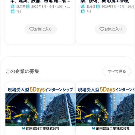
木、建築、設備、機電/施工管
築、設備、機電/施工管理)
理)
群馬県
2026年8月・9月・10月・11
北海道
2026年8月・9月・10月
月・12月、2027年1月・2月
月・12月、2027年1月・2月
1日
1日
お気に入り
お気に入り
この企業の募集
すべて見る