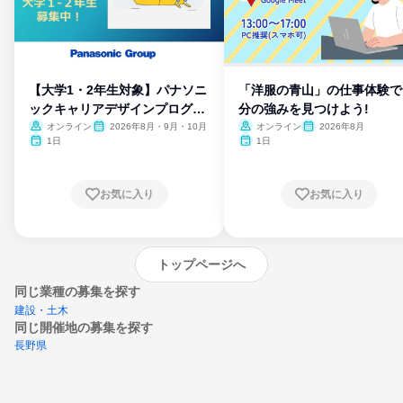
【大学1・2年生対象】パナソニ
「洋服の青山」の仕事体験で
ックキャリアデザインプログラ
分の強みを見つけよう!
ム
オンライン
2026年8月・9月・10月
オンライン
2026年8月
1日
1日
お気に入り
お気に入り
トップページへ
同じ業種の募集を探す
建設・土木
同じ開催地の募集を探す
長野県