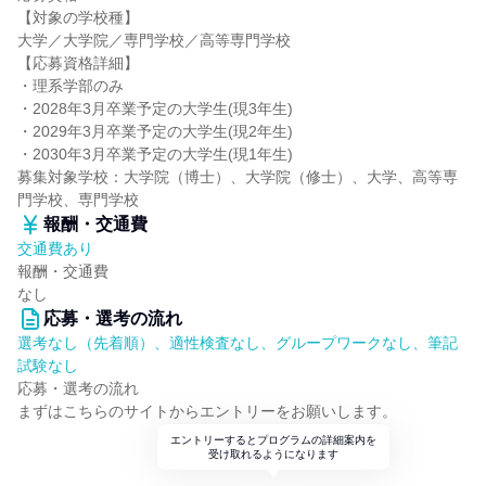
【対象の学校種】
大学／大学院／専門学校／高等専門学校
【応募資格詳細】
・理系学部のみ
・2028年3月卒業予定の大学生(現3年生)
・2029年3月卒業予定の大学生(現2年生)
・2030年3月卒業予定の大学生(現1年生)
募集対象学校：大学院（博士）、大学院（修士）、大学、高等専
門学校、専門学校
報酬・交通費
交通費あり
報酬・交通費
なし
応募・選考の流れ
選考なし（先着順）、適性検査なし、グループワークなし、筆記
試験なし
応募・選考の流れ
まずはこちらのサイトからエントリーをお願いします。
エントリーするとプログラムの詳細案内を
受け取れるようになります