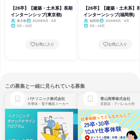
【28卒】【建築・土木系】長期
【28卒】【建築・土木系】
インターンシップ(東京都)
インターンシップ(福岡県)
東京都
2026年8月・9月
福岡県
2026年8月・9月
5日～10日
5日～10日
お気に入り
お気に入り
この募集と一緒に見られている募集
パナソニック株式会社
青山商事株式会社
半導体・電子機器メーカー
百貨店・アパレル小売