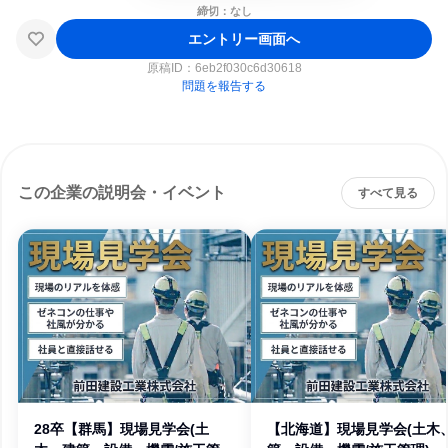
締切：なし
エントリー画面へ
原稿ID：
6eb2f030c6d30618
問題を報告する
この企業の説明会・イベント
すべて見る
28卒【群馬】現場見学会(土
【北海道】現場見学会(土木