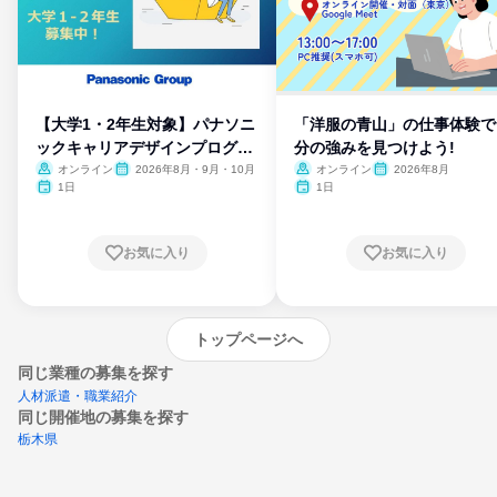
【大学1・2年生対象】パナソニ
「洋服の青山」の仕事体験で
ックキャリアデザインプログラ
分の強みを見つけよう!
ム
オンライン
2026年8月・9月・10月
オンライン
2026年8月
1日
1日
お気に入り
お気に入り
トップページへ
同じ業種の募集を探す
人材派遣・職業紹介
同じ開催地の募集を探す
栃木県