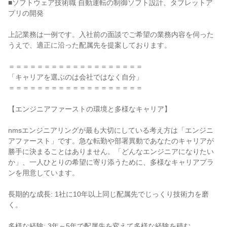
■ソフトウェア技術職 自動運転の制御ソフト設計、タブレットア
プリの開発
上記業務は一例です。入社前の面談でご希望の業務内容を伺った
うえで、適正に沿った配属先を提案しております。
＝＝＝＝＝＝＝＝＝＝＝＝＝＝＝＝＝＝＝
「キャリアを選ぶのは会社ではなく自分」
＝＝＝＝＝＝＝＝＝＝＝＝＝＝＝＝＝＝＝
【エンジニアファーストの環境と多様なキャリア】
nmsエンジニアリングが最も大切にしている考え方は「エンジニ
アファースト」です。急な転勤や部署異動であなたのキャリアが
勝手に決まることはありません。「どんなエンジニアになりたい
か」、一人ひとりの希望に寄り添うために、多様なキャリアプラ
ンを用意しています。
長期的な成長: 1社に10年以上同じ配属先でじっくり技術力を磨
く。
多様な経験: 3年～5年で配属先を変えて多様な経験を積む。