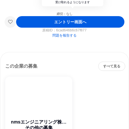
受け取れるようになります
締切：なし
エントリー画面へ
原稿ID：
6cad646b6c67f877
問題を報告する
この企業の募集
すべて見る
nmsエンジニアリング株式
その他の募集
会社