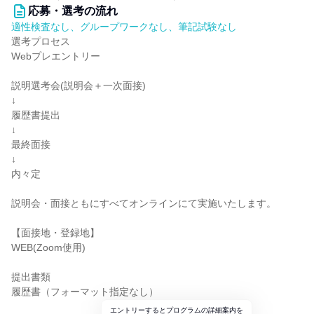
応募・選考の流れ
適性検査なし、グループワークなし、筆記試験なし
選考プロセス
Webプレエントリー
説明選考会(説明会＋一次面接)
↓
履歴書提出
↓
最終面接
↓
内々定
説明会・面接ともにすべてオンラインにて実施いたします。
【面接地・登録地】
WEB(Zoom使用)
提出書類
履歴書（フォーマット指定なし）
エントリーするとプログラムの詳細案内を