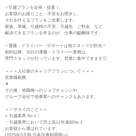
✅引越プランを企画・提案！
お客様のお困りごと・不安をお聞きし、
それを叶えるプランをご提案します。
家族、準備、引越時の不安、引越先、ご料金、など
解決できるプランを作るのが、仕事の醍醐味です。
✅運搬・ドライバー・サポートは他スタッフが担当！
契約以降、当日の運搬・ドライバー業務は
専門スタッフが行っています。営業に集中できます◎
＝＝＝入社後のキャリアプランについて＝＝＝
営業職勤務
▼
その後、他職種へのジョブチェンジや、
グループ会社で他事業へのチャンスもあります。
＝＝サカイのこと＝＝
⭐ 引越業界 No.1！
・引越業界において売上高12年連続No.1
お客様から選ばれています。
(2025年3月期 日本流通新聞調べ)