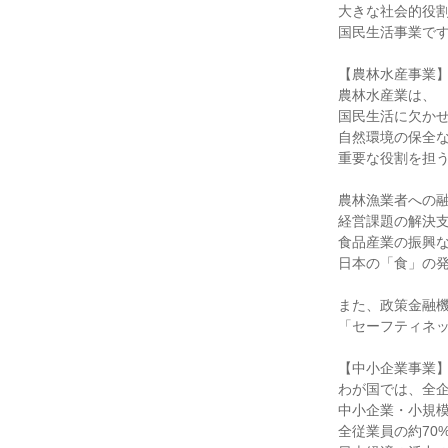
大きな社会的役
国民生活事業で
【農林水産事業
農林水産業は、
国民生活に欠か
自然環境の保全
重要な役割を担
農林漁業者への
経営課題の解決
食品産業の振興
日本の「食」の
また、政策金融
「セーフティネ
【中小企業事業
わが国では、全企
中小企業・小規
全従業員の約70