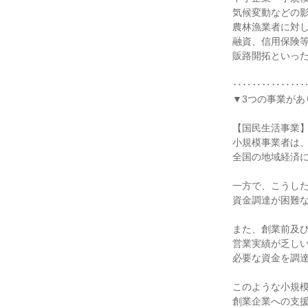
気候変動などの
農林漁業者に対
融資、信用保険
販路開拓といっ
‥‥‥‥‥‥‥
▼3つの事業があ
【国民生活事業
小規模事業者は
全国の地域経済
一方で、こうし
資金調達が困難
また、創業前及
営業実績が乏し
必要な資金を調
このような小規
創業企業への支