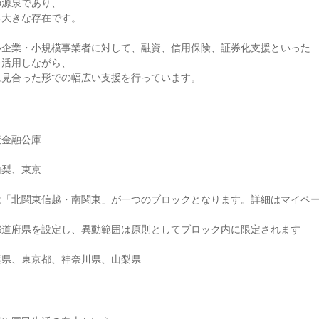
の源泉であり、
る大きな存在です。
小企業・小規模事業者に対して、融資、信用保険、証券化支援といった
を活用しながら、
に見合った形での幅広い支援を行っています。
策金融公庫
山梨、東京
は「北関東信越・南関東」が一つのブロックとなります。詳細はマイペ
都道府県を設定し、異動範囲は原則としてブロック内に限定されます
葉県、東京都、神奈川県、山梨県