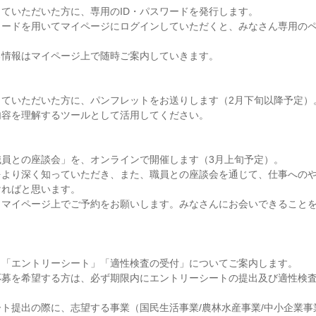
ていただいた方に、専用のID・パスワードを発行します。
ワードを用いてマイページにログインしていただくと、みなさん専用の
る情報はマイページ上で随時ご案内していきます。
していただいた方に、パンフレットをお送りします（2月下旬以降予定）
内容を理解するツールとして活用してください。
職員との座談会」を、オンラインで開催します（3月上旬予定）。
をより深く知っていただき、また、職員との座談会を通じて、仕事への
ければと思います。
、マイページ上でご予約をお願いします。みなさんにお会いできること
、「エントリーシート」「適性検査の受付」についてご案内します。
応募を希望する方は、必ず期限内にエントリーシートの提出及び適性検
ト提出の際に、志望する事業（国民生活事業/農林水産事業/中小企業事