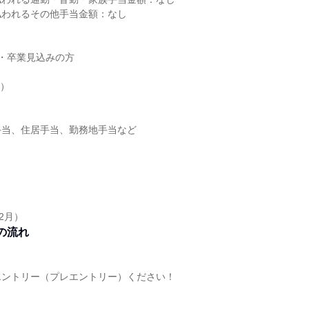
払われるその他手当金額：なし
業・卒業見込みの方
績）
手当、住居手当、勤務地手当など
2月）
の流れ
エントリー（プレエントリー）ください！