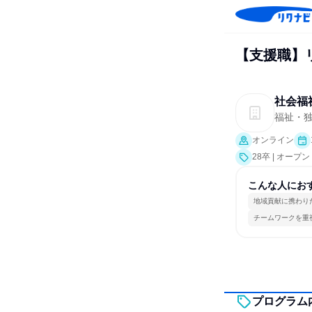
【支援職】
社会福
福祉・独
オンライン
28卒 | オー
こんな人にお
地域貢献に携わり
チームワークを重
プログラム