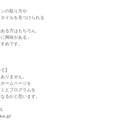
ョンの取り方や
スタイルを見つけられる
がある方はもちろん、
事に興味がある」
すすめです。
いて】
要ありません。
人ホームページを
だくとプログラムを
くなるかと思います。
L
ai.jp/