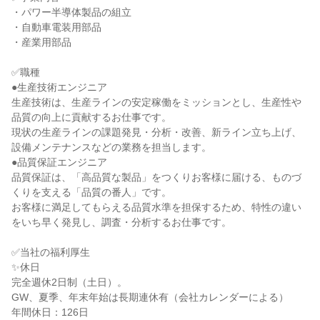
・パワー半導体製品の組立
・自動車電装用部品
・産業用部品
✅職種
●生産技術エンジニア
生産技術は、生産ラインの安定稼働をミッションとし、生産性や
品質の向上に貢献するお仕事です。
現状の生産ラインの課題発見・分析・改善、新ライン立ち上げ、
設備メンテナンスなどの業務を担当します。
●品質保証エンジニア
品質保証は、「高品質な製品」をつくりお客様に届ける、ものづ
くりを支える「品質の番人」です。
お客様に満足してもらえる品質水準を担保するため、特性の違い
をいち早く発見し、調査・分析するお仕事です。
✅当社の福利厚生
✨休日
完全週休2日制（土日）。
GW、夏季、年末年始は長期連休有（会社カレンダーによる）
年間休日：126日