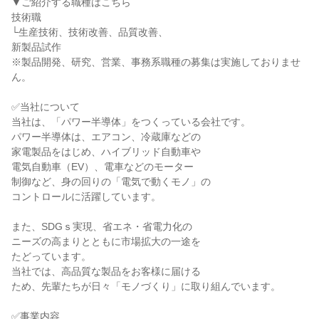
▼ご紹介する職種はこちら
技術職
└生産技術、技術改善、品質改善、
新製品試作
※製品開発、研究、営業、事務系職種の募集は実施しておりませ
ん。
✅当社について
当社は、「パワー半導体」をつくっている会社です。
パワー半導体は、エアコン、冷蔵庫などの
家電製品をはじめ、ハイブリッド自動車や
電気自動車（EV）、電車などのモーター
制御など、身の回りの「電気で動くモノ」の
コントロールに活躍しています。
また、SDGｓ実現、省エネ・省電力化の
ニーズの高まりとともに市場拡大の一途を
たどっています。
当社では、高品質な製品をお客様に届ける
ため、先輩たちが日々「モノづくり」に取り組んでいます。
✅事業内容