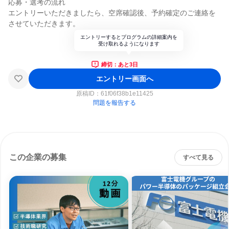
応募・選考の流れ
エントリーいただきましたら、空席確認後、予約確定のご連絡を
させていただきます。
エントリーするとプログラムの詳細案内を
受け取れるようになります
締切：あと3日
エントリー画面へ
原稿ID：
61f06f38b1e11425
問題を報告する
この企業の募集
すべて見る