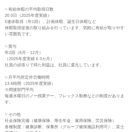
✨有給休暇の平均取得日数
20.0日（2025年度実績）
5連休取得（年1回）、計画休暇、誕生日休暇など
休暇取得促進の取り組みを行っています。気軽に有給が取りやす
い雰囲気です。
✨賞与
年2回（6月・12月）
（2025年度実績 6.3カ月）
社員の頑張りで得た利益は、社員に還元しています。
✨月平均所定外労働時間
13.6時間（2025年度実績）
※間接部門平均
毎週水曜日のノー残業デー、フレックス勤務などの制度がありま
す。
✨その他
社会保険完備（健康保険、厚生年金、雇用保険、労災保険）
各種制度：健康診断、保養所（グループ健保施設利用可）、富士