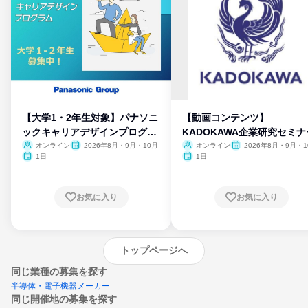
【大学1・2年生対象】パナソニ
【動画コンテンツ】
ックキャリアデザインプログラ
KADOKAWA企業研究セミナ
ム
オンライン
2026年8月・9月・10月
オンライン
2026年8月・9月・1
月・11月・12月
1日
1日
お気に入り
お気に入り
トップページへ
同じ業種の募集を探す
半導体・電子機器メーカー
同じ開催地の募集を探す