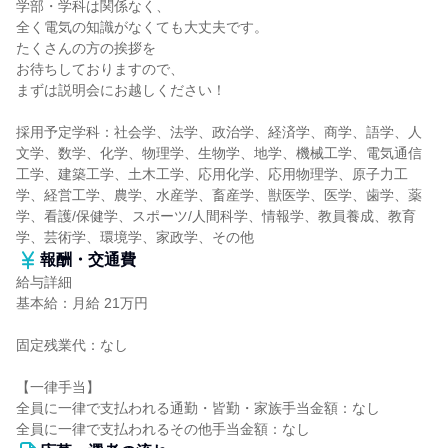
学部・学科は関係なく、
全く電気の知識がなくても大丈夫です。
たくさんの方の挨拶を
お待ちしておりますので、
まずは説明会にお越しください！
採用予定学科：社会学、法学、政治学、経済学、商学、語学、人
文学、数学、化学、物理学、生物学、地学、機械工学、電気通信
工学、建築工学、土木工学、応用化学、応用物理学、原子力工
学、経営工学、農学、水産学、畜産学、獣医学、医学、歯学、薬
学、看護/保健学、スポーツ/人間科学、情報学、教員養成、教育
学、芸術学、環境学、家政学、その他
報酬・交通費
給与詳細
基本給：月給 21万円
固定残業代：なし
【一律手当】
全員に一律で支払われる通勤・皆勤・家族手当金額：なし
全員に一律で支払われるその他手当金額：なし