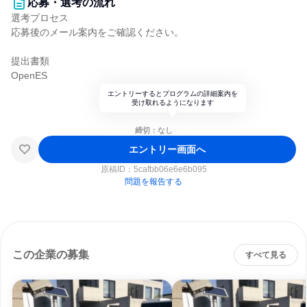
応募・選考の流れ
選考プロセス
応募後のメール案内をご確認ください。
提出書類
OpenES
エントリーするとプログラムの詳細案内を
受け取れるようになります
締切：なし
エントリー画面へ
原稿ID：
5cafbb06e6e6b095
問題を報告する
この企業の募集
すべて見る