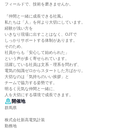
フィールドで、技術を磨きませんか。
『仲間と一緒に成長できる社風』
私たちは「人」を何より大切にしています。
経験が浅い方を
いきなり現場に出すことはなく、OJTで
しっかりサポートする体制があります。
そのため、
社員からも「安心して始められた」
という声が多く寄せられています。
活躍している社員は文系・理系を問わず、
電気の知識ゼロからスタートした方ばかり。
大切なのは「気持ちのいい挨拶」と
チームで協力する姿勢です。
明るく元気な仲間と一緒に、
人を大切にする環境で成長できます。
開催地
群馬県
株式会社新高電気計装
勤務地