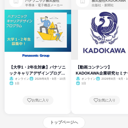
パナソニック株式会社
株式会社KADOKAWA
半導体・電子機器メーカー
出版社・新聞社
【大学1・2年生対象】パナソニ
【動画コンテンツ】
ックキャリアデザインプログラ
KADOKAWA企業研究セミナ
ム
オンライン
2026年8月・9月・10月
オンライン
2026年8月・9月・1
月・11月・12月
1日
1日
お気に入り
お気に入り
トップページへ