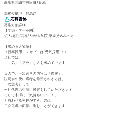
群馬県高崎市若田町8番地
勤務候補地：群馬県
応募資格
募集対象詳細
【学部・学科不問】
短大/専門/高専/大学/大学院 卒業見込みの方
【求める人物像】
＜新卒採用コンセプトは“元気採用”！＞
当社では、
「元気」「活発」な方を求めています！
なので、一次選考の内容は「挨拶」。
説明会の後に選考を希望される方は、
一次選考として
当社代表の中澤に挨拶をしていただきます。
そして中澤に「気持ちいい！！」
と思わせる挨拶ができた方は
二次選考の面接に進むことができます！