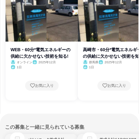
WEB・60分*電気エネルギーの
高崎市・60分*電気エネルギ
供給に欠かせない技術を知る!
の供給に欠かせない技術を知
オンライン
2025年12月
群馬県
2025年12月
1日
1日
お気に入り
お気に入り
この募集と一緒に見られている募集