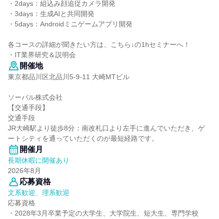
・2days：組込み顔追従カメラ開発
・3days：生成AIと共同開発
・5days：Androidミニゲームアプリ開発
各コースの詳細が聞きたい方は、こちら↓の1hセミナーへ！
・IT業界研究＆説明会
開催地
東京都品川区北品川5-9-11 大崎MTビル
ソーバル株式会社
【交通手段】
交通手段
JR大崎駅より徒歩8分：南改札口より左手に進んでいただき、ゲ
ートシティを通っていただくのが最短経路です。
開催月
長期休暇に開催あり
2026年8月
応募資格
文系歓迎、理系歓迎
応募資格
・2028年3月卒業予定の大学生、大学院生、短大生、専門学校