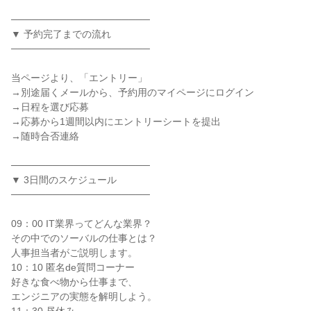
────────────────────
▼ 予約完了までの流れ
────────────────────
当ページより、「エントリー」
→別途届くメールから、予約用のマイページにログイン
→日程を選び応募
→応募から1週間以内にエントリーシートを提出
→随時合否連絡
────────────────────
▼ 3日間のスケジュール
────────────────────
09：00 IT業界ってどんな業界？
その中でのソーバルの仕事とは？
人事担当者がご説明します。
10：10 匿名de質問コーナー
好きな食べ物から仕事まで、
エンジニアの実態を解明しよう。