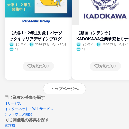
【大学1・2年生対象】パナソニ
【動画コンテンツ】
ックキャリアデザインプログラ
KADOKAWA企業研究セミナ
ム
オンライン
2026年8月・9月・10月
オンライン
2026年8月・9月・1
月・11月・12月
1日
1日
お気に入り
お気に入り
トップページへ
同じ業種の募集を探す
ITサービス
インターネット・Webサービス
ソフトウェア開発
同じ開催地の募集を探す
東京都