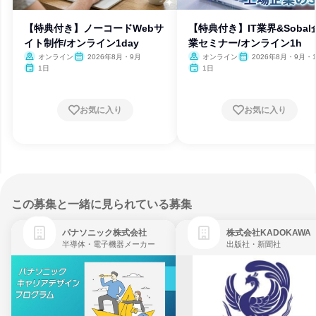
【特典付き】ノーコードWebサ
【特典付き】IT業界&Sobal
イト制作/オンライン1day
業セミナー/オンライン1h
オンライン
2026年8月・9月
オンライン
2026年8月・9月・1
月・11月・12月
1日
1日
お気に入り
お気に入り
この募集と一緒に見られている募集
パナソニック株式会社
株式会社KADOKAWA
半導体・電子機器メーカー
出版社・新聞社