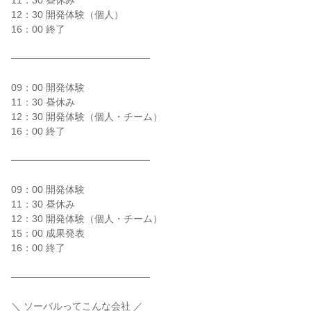
11：30 昼休み
12：30 開発体験（個人）
16：00 終了
────────────────────
09：00 開発体験
11：30 昼休み
12：30 開発体験（個人・チーム）
16：00 終了
────────────────────
09：00 開発体験
11：30 昼休み
12：30 開発体験（個人・チーム）
15：00 成果発表
16：00 終了
────────────────────
＼ ソーバルってこんな会社 ／