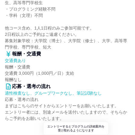
生、高等専門学校生
・プログラミング経験不問
・学科（文理）不問
他コース含め、1人1日程のみご参加可能です。
2日程以上のご予約はご遠慮ください。
募集対象学校：大学院（博士）、大学院（修士）、大学、高等専
門学校、専門学校、短大
報酬・交通費
交通費あり
報酬・交通費
交通費 3,000円（1,000円／日）支給
報酬なし
応募・選考の流れ
適性検査なし、グループワークなし、筆記試験なし
応募・選考の流れ
まずはこちらのサイトからエントリーをお願いいたします。
エントリー者には、別途メールを送付いたしますので、そちらか
らご予約をお願いいたします。
エントリーするとプログラムの詳細案内を
受け取れるようになります