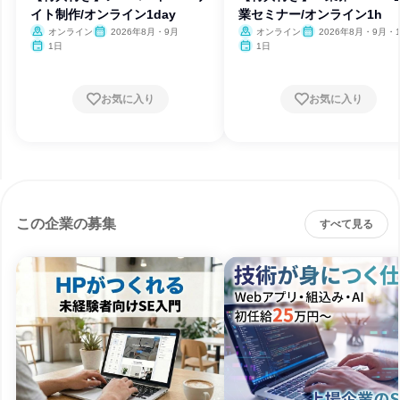
イト制作/オンライン1day
業セミナー/オンライン1h
オンライン
2026年8月・9月
オンライン
2026年8月・9月・1
月・11月・12月
1日
1日
お気に入り
お気に入り
この企業の募集
すべて見る