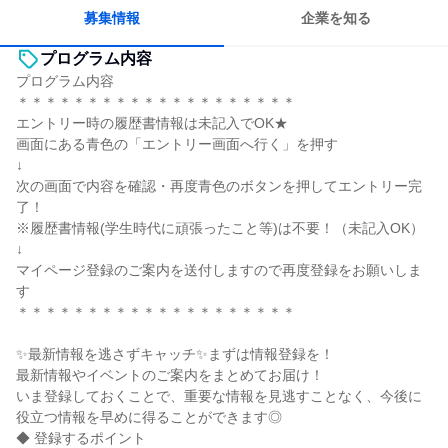
募集情報
企業を知る
プログラム内容
プログラム内容
＊＊＊＊＊＊＊＊＊＊＊＊＊＊＊＊＊＊＊＊
エントリー時の履歴書情報は未記入でOK★
画面にある青色の「エントリー画面へ行く」を押す
↓
次の画面で内容を確認・再度青色のボタンを押してエントリー完
了！
※履歴書情報(学生時代に頑張ったこと等)は不要！（未記入OK）
↓
マイページ登録のご案内を送付しますので再度登録をお願いしま
す
＊＊＊＊＊＊＊＊＊＊＊＊＊＊＊＊＊＊＊＊
✨最新情報を逃さずキャッチ✨まずは情報登録を！
最新情報やイベントのご案内をまとめてお届け！
いま登録しておくことで、重要な情報を見逃すことなく、今後に
役立つ情報を早めに得ることができます◎
◆ 登録するポイント