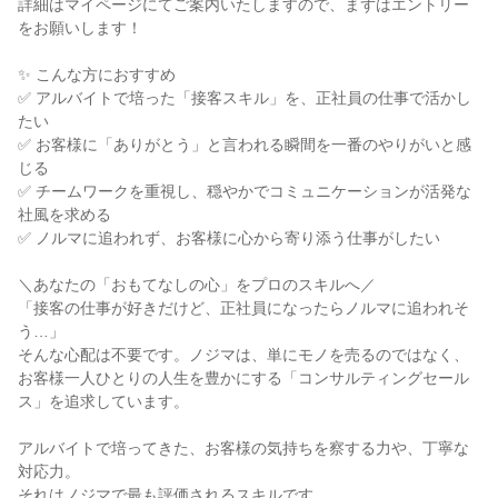
詳細はマイページにてご案内いたしますので、まずはエントリー
をお願いします！
✨ こんな方におすすめ
✅ アルバイトで培った「接客スキル」を、正社員の仕事で活かし
たい
✅ お客様に「ありがとう」と言われる瞬間を一番のやりがいと感
じる
✅ チームワークを重視し、穏やかでコミュニケーションが活発な
社風を求める
✅ ノルマに追われず、お客様に心から寄り添う仕事がしたい
＼あなたの「おもてなしの心」をプロのスキルへ／
「接客の仕事が好きだけど、正社員になったらノルマに追われそ
う…」
そんな心配は不要です。ノジマは、単にモノを売るのではなく、
お客様一人ひとりの人生を豊かにする「コンサルティングセール
ス」を追求しています。
アルバイトで培ってきた、お客様の気持ちを察する力や、丁寧な
対応力。
それはノジマで最も評価されるスキルです。