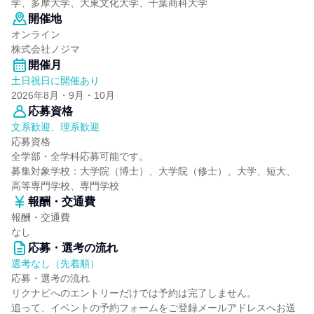
学、多摩大学、大東文化大学、千葉商科大学
開催地
オンライン
株式会社ノジマ
開催月
土日祝日に開催あり
2026年8月・9月・10月
応募資格
文系歓迎、理系歓迎
応募資格
全学部・全学科応募可能です。
募集対象学校：大学院（博士）、大学院（修士）、大学、短大、
高等専門学校、専門学校
報酬・交通費
報酬・交通費
なし
応募・選考の流れ
選考なし（先着順）
応募・選考の流れ
リクナビへのエントリーだけでは予約は完了しません。
追って、イベントの予約フォームをご登録メールアドレスへお送