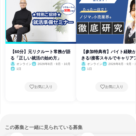
【60分】元リクルート常務が語
【参加特典有】バイト経験
る「正しい就活の始め方」
きる!接客スキルでキャリア
プ
オンライン
2026年8月・9月・10月
オンライン
2026年8月・9月・
1日
1日
お気に入り
お気に入り
この募集と一緒に見られている募集