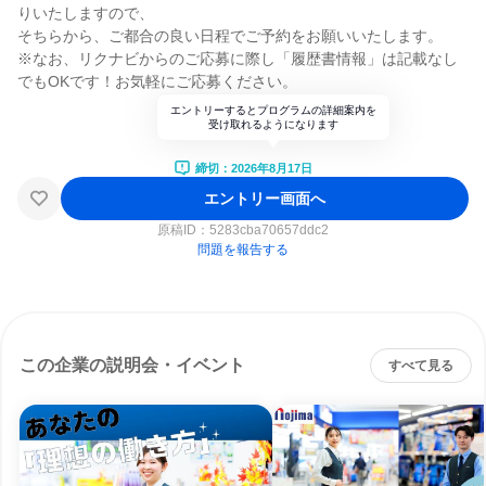
りいたしますので、
そちらから、ご都合の良い日程でご予約をお願いいたします。
※なお、リクナビからのご応募に際し「履歴書情報」は記載なし
でもOKです！お気軽にご応募ください。
エントリーするとプログラムの詳細案内を
受け取れるようになります
締切：2026年8月17日
エントリー画面へ
原稿ID：
5283cba70657ddc2
問題を報告する
この企業の説明会・イベント
すべて見る