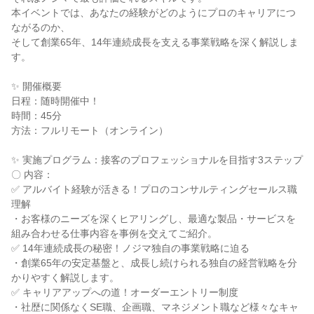
本イベントでは、あなたの経験がどのようにプロのキャリアにつ
ながるのか、
そして創業65年、14年連続成長を支える事業戦略を深く解説しま
す。
✨ 開催概要
日程：随時開催中！
時間：45分
方法：フルリモート（オンライン）
✨ 実施プログラム：接客のプロフェッショナルを目指す3ステップ
〇 内容：
✅ アルバイト経験が活きる！プロのコンサルティングセールス職
理解
・お客様のニーズを深くヒアリングし、最適な製品・サービスを
組み合わせる仕事内容を事例を交えてご紹介。
✅ 14年連続成長の秘密！ノジマ独自の事業戦略に迫る
・創業65年の安定基盤と、成長し続けられる独自の経営戦略を分
かりやすく解説します。
✅ キャリアアップへの道！オーダーエントリー制度
・社歴に関係なくSE職、企画職、マネジメント職など様々なキャ