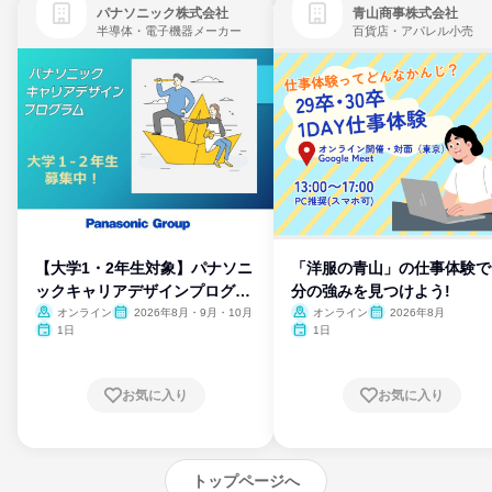
パナソニック株式会社
青山商事株式会社
半導体・電子機器メーカー
百貨店・アパレル小売
【大学1・2年生対象】パナソニ
「洋服の青山」の仕事体験で
ックキャリアデザインプログラ
分の強みを見つけよう!
ム
オンライン
2026年8月・9月・10月
オンライン
2026年8月
1日
1日
お気に入り
お気に入り
トップページへ