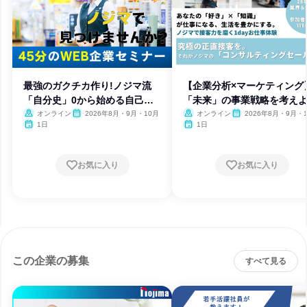
最強のガクチカ作り!ノジマ流
【企業分析×マーケティング
「自分史」0から始める自己分
「未来」の事業戦略を考えよ
析
オンライン
2026年8月・9月・10月
オンライン
2026年8月・9月・
1日
1日
お気に入り
お気に入り
この企業の募集
すべて見る