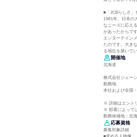
■「JCBらしさ
1981年、日本
なニーズに応え
があったからです
エンターテイン
たのです。大きな
る地位を築いて
開催地
北海道
株式会社ジェー
勤務地
本社および全国
※ 詳細はエント
※ 部署によって
勤務候補地：北
応募資格
募集対象詳細
■求める人物像