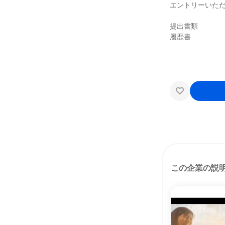
エントリーいた
提出書類
履歴書
この企業の説