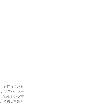
業」を行っていま
インフラやリソー
「プロセシング事
ど、多様な事業を