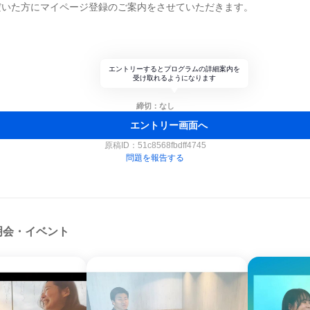
だいた方にマイページ登録のご案内をさせていただきます。
エントリーするとプログラムの詳細案内を
受け取れるようになります
締切：なし
エントリー画面へ
原稿ID：
51c8568fbdff4745
問題を報告する
明会・イベント