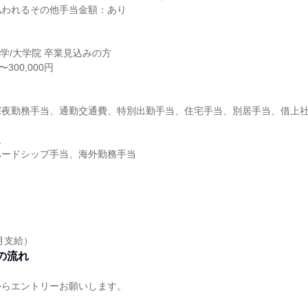
払われるその他手当金額：あり
大学/大学院 卒業見込みの方
〜300,000円
深夜勤務手当、通勤交通費、特別出勤手当、住宅手当、別居手当、借上
象
ハードシップ手当、海外勤務手当
月支給）
の流れ
からエントリーお願いします。