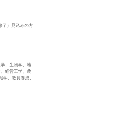
修了）見込みの方
理学、生物学、地
学、経営工学、農
報学、教員養成、