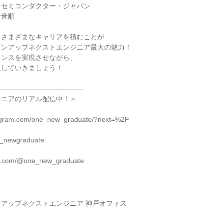
・セミコンダクター・ジャパン
十音順
、さまざまなキャリアを積むことが
プンアップネクストエンジニア最大の魅力！
ランスを実現させながら、
長していきましょう！
―――――――――――――
ジニアのリアル配信中！＞
tagram.com/one_new_graduate/?next=%2F
ne_newgraduate
tok.com/@one_new_graduate
アップネクストエンジニア 神戸オフィス