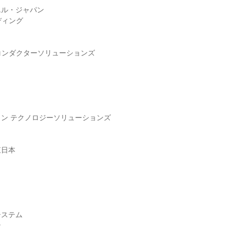
エル・ジャパン
ディング
ミコンダクターソリューションズ
ン テクノロジーソリューションズ
東日本
システム
ン