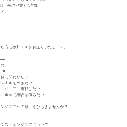
日、平均残業9.2時間。
リア。
た方に参加URLをお送りいたします。
――
すめ
□■
開発に関わりたい
でスキルを磨きたい
エンジニアに挑戦したい
い／全国で経験を積みたい
エンジニアへの扉」をひらきませんか？
――――――――――――
ネクストエンジニアについて