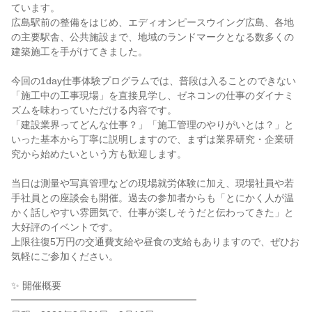
ています。
広島駅前の整備をはじめ、エディオンピースウイング広島、各地
の主要駅舎、公共施設まで、地域のランドマークとなる数多くの
建築施工を手がけてきました。
今回の1day仕事体験プログラムでは、普段は入ることのできない
「施工中の工事現場」を直接見学し、ゼネコンの仕事のダイナミ
ズムを味わっていただける内容です。
「建設業界ってどんな仕事？」「施工管理のやりがいとは？」と
いった基本から丁寧に説明しますので、まずは業界研究・企業研
究から始めたいという方も歓迎します。
当日は測量や写真管理などの現場就労体験に加え、現場社員や若
手社員との座談会も開催。過去の参加者からも「とにかく人が温
かく話しやすい雰囲気で、仕事が楽しそうだと伝わってきた」と
大好評のイベントです。
上限往復5万円の交通費支給や昼食の支給もありますので、ぜひお
気軽にご参加ください。
✨ 開催概要
━━━━━━━━━━━━━━━━━━━