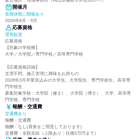
集合場所：現場事務所（岡山県備前市伊部1657-7）
開催月
長期休暇に開催あり
2026年8月・9月
応募資格
理系歓迎
応募資格
【対象の学校種】
大学／大学院／専門学校／高等専門学校
【応募資格詳細】
文理不問、施工管理に興味をお持ちの
2028年3月卒業見込みの大学生、大学院生、専門学校生、高等専
門学校生
募集対象学校：大学院（修士）、大学院（博士）、大学、高等専
門学校、専門学校
報酬・交通費
交通費あり
報酬・交通費
報酬：なし(昼食をご用意しております)
交通費：全額支給（上限あり：往復5万円まで）