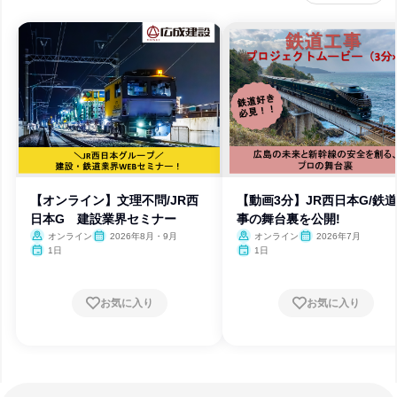
【オンライン】文理不問/JR西
【動画3分】JR西日本G/鉄
日本G 建設業界セミナー
事の舞台裏を公開!
オンライン
2026年8月・9月
オンライン
2026年7月
1日
1日
お気に入り
お気に入り