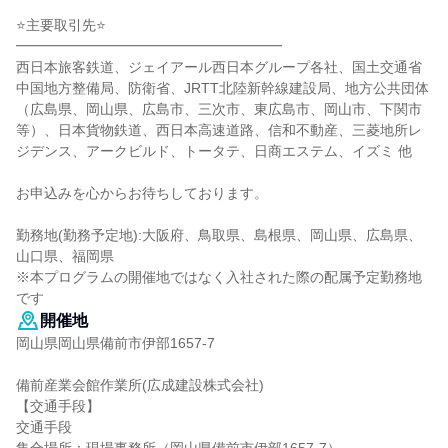
⭐主要取引先⭐
━━━━━━━━━━━━━━━━━━━
西日本旅客鉄道、ジェイアール西日本グループ各社、国土交通省
中国地方整備局、防衛省、JRTT北陸新幹線建設局、地方公共団体
（広島県、岡山県、広島市、三次市、東広島市、岡山市、下関市
等）、日本貨物鉄道、西日本高速道路、信和不動産、三菱地所レ
ジデンス、アークビルド、トータテ、日商エステム、イズミ 他
お申込みを心からお待ちしております。
勤務地(勤務予定地):大阪府、鳥取県、島根県、岡山県、広島県、
山口県、福岡県
※本プログラムの開催地ではなく入社された際の配属予定勤務地
です
開催地
岡山県岡山県備前市伊部1657-7
備前産業会館作業所(広成建設株式会社)
【交通手段】
交通手段