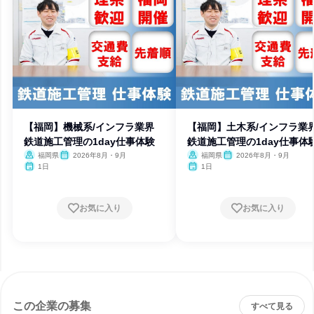
【福岡】機械系/インフラ業界
【福岡】土木系/インフラ
鉄道施工管理の1day仕事体験
鉄道施工管理の1day仕事体
福岡県
2026年8月・9月
福岡県
2026年8月・9月
1日
1日
お気に入り
お気に入り
この企業の募集
すべて見る