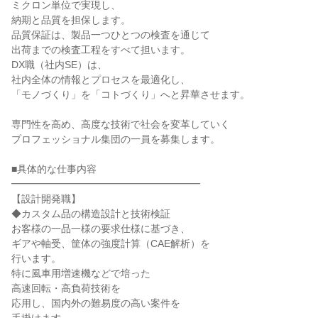
ミクロン単位で実現し、
納期と品質を担保します。
品質保証は、製品一つひとつの検査を通じて
出荷までの検査工程をすべて担います。
DX職（社内SE）は、
社内全体の情報とプロセスを最適化し、
「モノづくり」を「コトづくり」へと昇華させます。
専門性を高め、高度な技術で社会を変革していく
プロフェッショナル集団の一員を募集します。
■具体的な仕事内容
━━━━━━━━━━━━━━━━━━━
【設計開発職】
◆カスタム品の構造設計と技術検証
お客様の一品一様の要求仕様に基づき、
ギアや軸受、筐体の強度計算（CAE解析）を
行います。
特に風車用増速機などで培った
高速回転・高負荷技術を
応用し、国内外の難易度の高い案件を