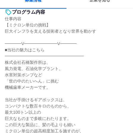
募集情報
企業を知る
プログラム内容
仕事内容
【ミクロン単位の挑戦】
巨大インフラを支える技術者となり世界を動かす
━━━━V━━━━━━━━V━━━━
■当社の魅力はこちら
━━━━━━━━━━━━━━━━━━━
株式会社石橋製作所は、
風力発電、石油化学プラント、
水害対策ポンプなど
「世の中のたいへん」に挑む
機械歯車メーカーです。
当社が手掛けるギアボックスは、
コンパクトな数百キロのものから、
最大100トン以上の
巨大なものまで多岐にわたります。
この巨大な製品に、髪の毛よりも細い
ミクロン単位の超高精度加工を施すのが、