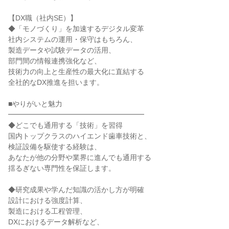
【DX職（社内SE）】
◆「モノづくり」を加速するデジタル変革
社内システムの運用・保守はもちろん、
製造データや試験データの活用、
部門間の情報連携強化など、
技術力の向上と生産性の最大化に直結する
全社的なDX推進を担います。
■やりがいと魅力
━━━━━━━━━━━━━━━━━━━
◆どこでも通用する「技術」を習得
国内トップクラスのハイエンド歯車技術と、
検証設備を駆使する経験は、
あなたが他の分野や業界に進んでも通用する
揺るぎない専門性を保証します。
◆研究成果や学んだ知識の活かし方が明確
設計における強度計算、
製造における工程管理、
DXにおけるデータ解析など、