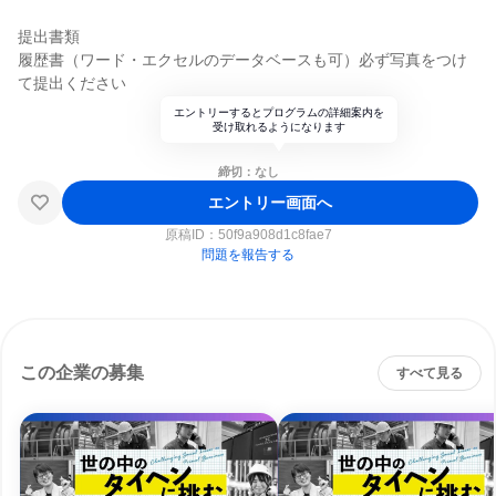
提出書類
履歴書（ワード・エクセルのデータベースも可）必ず写真をつけ
て提出ください
エントリーするとプログラムの詳細案内を
受け取れるようになります
締切：なし
エントリー画面へ
原稿ID：
50f9a908d1c8fae7
問題を報告する
この企業の募集
すべて見る