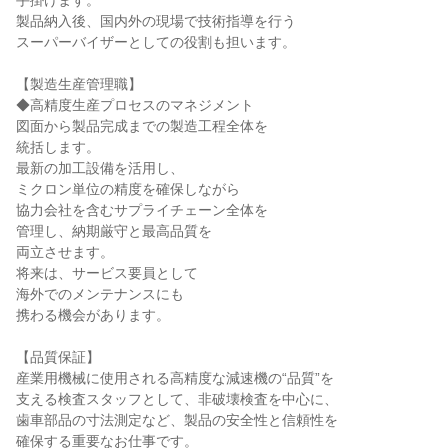
手掛けます。
製品納入後、国内外の現場で技術指導を行う
スーパーバイザーとしての役割も担います。
【製造生産管理職】
◆高精度生産プロセスのマネジメント
図面から製品完成までの製造工程全体を
統括します。
最新の加工設備を活用し、
ミクロン単位の精度を確保しながら
協力会社を含むサプライチェーン全体を
管理し、納期厳守と最高品質を
両立させます。
将来は、サービス要員として
海外でのメンテナンスにも
携わる機会があります。
【品質保証】
産業用機械に使用される高精度な減速機の“品質”を
支える検査スタッフとして、非破壊検査を中心に、
歯車部品の寸法測定など、製品の安全性と信頼性を
確保する重要なお仕事です。