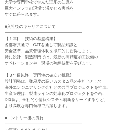
大学や専門学校で学んだ理系の知識を
巨大インフラの現場で活かせる実感を
すぐに得られます。
■入社後のキャリアについて
━━━━━━━━━━━━━━━━━━━
【１年目：技術の基盤構築】
各部署共通で、OJTを通じて製品知識と
安全基準、品質管理体制を徹底的に習得します。
特に設計・製造部門では、最新の高精度加工設備の
オペレーションや、現場の熟練技術を学びます。
【３年目以降：専門性の確立と挑戦】
設計開発は、難易度の高いカスタム品の主担当として
海外エンジニアリング会社との共同プロジェクトを推進。
生産管理は、製造ラインの効率化プロジェクトを企画。
DX職は、全社的な情報システム刷新をリードするなど、
より高度な専門領域で活躍します。
■エントリー後の流れ
━━━━━━━━━━━━━━━━━━━