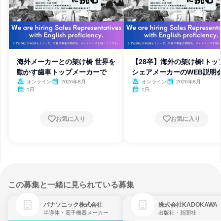
海外メーカーとの架け橋 世界を
【28卒】海外の架け橋!トッ
動かす歯車トップメーカーで
シェアメーカーのWEB説明会
オンライン
2026年8月
オンライン
2026年8月
1日
1日
お気に入り
お気に入り
この募集と一緒に見られている募集
パナソニック株式会社
株式会社KADOKAWA
半導体・電子機器メーカー
出版社・新聞社