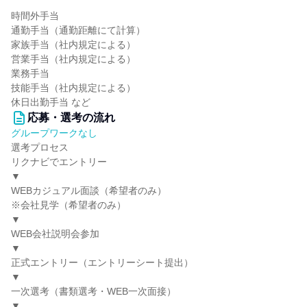
時間外手当
通勤手当（通勤距離にて計算）
家族手当（社内規定による）
営業手当（社内規定による）
業務手当
技能手当（社内規定による）
休日出勤手当 など
応募・選考の流れ
グループワークなし
選考プロセス
リクナビでエントリー
▼
WEBカジュアル面談（希望者のみ）
※会社見学（希望者のみ）
▼
WEB会社説明会参加
▼
正式エントリー（エントリーシート提出）
▼
一次選考（書類選考・WEB一次面接）
▼