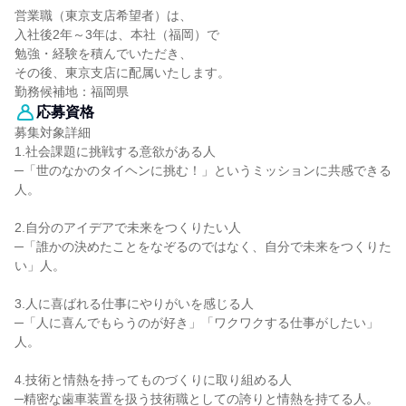
営業職（東京支店希望者）は、
入社後2年～3年は、本社（福岡）で
勉強・経験を積んでいただき、
その後、東京支店に配属いたします。
勤務候補地：福岡県
応募資格
募集対象詳細
1.社会課題に挑戦する意欲がある人
─「世のなかのタイヘンに挑む！」というミッションに共感できる
人。
2.自分のアイデアで未来をつくりたい人
─「誰かの決めたことをなぞるのではなく、自分で未来をつくりた
い」人。
3.人に喜ばれる仕事にやりがいを感じる人
─「人に喜んでもらうのが好き」「ワクワクする仕事がしたい」
人。
4.技術と情熱を持ってものづくりに取り組める人
─精密な歯車装置を扱う技術職としての誇りと情熱を持てる人。