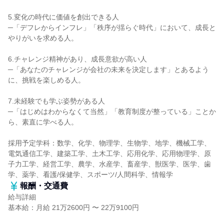
5.変化の時代に価値を創出できる人
─「デフレからインフレ」「秩序が揺らぐ時代」において、成長と
やりがいを求める人。
6.チャレンジ精神があり、成長意欲が高い人
─「あなたのチャレンジが会社の未来を決定します」とあるよう
に、挑戦を楽しめる人。
7.未経験でも学ぶ姿勢がある人
─「はじめはわからなくて当然」「教育制度が整っている」ことか
ら、素直に学べる人。
採用予定学科：数学、化学、物理学、生物学、地学、機械工学、
電気通信工学、建築工学、土木工学、応用化学、応用物理学、原
子力工学、経営工学、農学、水産学、畜産学、獣医学、医学、歯
学、薬学、看護/保健学、スポーツ/人間科学、情報学
報酬・交通費
給与詳細
基本給：月給 21万2600円 〜 22万9100円