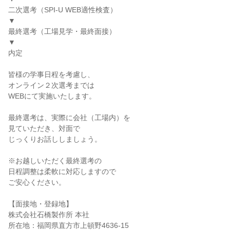
二次選考（SPI-U WEB適性検査）
▼
最終選考（工場見学・最終面接）
▼
内定
皆様の学事日程を考慮し、
オンライン２次選考までは
WEBにて実施いたします。
最終選考は、実際に会社（工場内）を
見ていただき、対面で
じっくりお話ししましょう。
※お越しいただく最終選考の
日程調整は柔軟に対応しますので
ご安心ください。
【面接地・登録地】
株式会社石橋製作所 本社
所在地：福岡県直方市上頓野4636-15