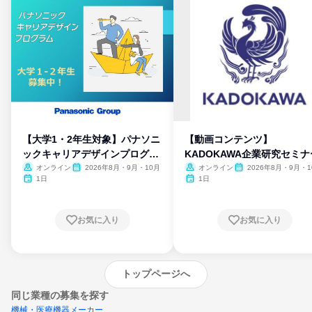
【大学1・2年生対象】パナソニ
【動画コンテンツ】
ックキャリアデザインプログラ
KADOKAWA企業研究セミナ
ム
オンライン
2026年8月・9月・10月
オンライン
2026年8月・9月・1
月・11月・12月
1日
1日
お気に入り
お気に入り
トップページへ
同じ業種の募集を探す
機械・医療機器メーカー