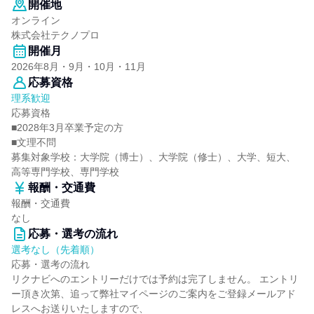
開催地
オンライン
株式会社テクノプロ
開催月
2026年8月・9月・10月・11月
応募資格
理系歓迎
応募資格
■2028年3月卒業予定の方
■文理不問
募集対象学校：大学院（博士）、大学院（修士）、大学、短大、
高等専門学校、専門学校
報酬・交通費
報酬・交通費
なし
応募・選考の流れ
選考なし（先着順）
応募・選考の流れ
リクナビへのエントリーだけでは予約は完了しません。 エントリ
ー頂き次第、追って弊社マイページのご案内をご登録メールアド
レスへお送りいたしますので、