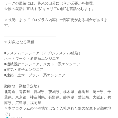
ワークの最後には、将来の自分には何が必要かを整理。
今後の就活に直結する“キャリアの軸”を言語化します。
※状況によってプログラム内容に一部変更がある場合がありま
す。
――――――――――――――
✨ 対象となる職種
――――――――――――――
■システムエンジニア（アプリ/システム/組込）、
ネットワーク・通信系エンジニア
■機械設計エンジニア、メカトロ系エンジニア
■電気・電子エンジニア
■建築・土木・プラント系エンジニア
勤務地（勤務予定地）：
北海道、青森県、宮城県、茨城県、栃木県、群馬県、埼玉県、千
葉県、東京都、神奈川県、長野県、静岡県、愛知県、大阪府、兵
庫県、広島県、福岡県
※本プログラムの開催地ではなく入社された際の配属予定勤務地
です