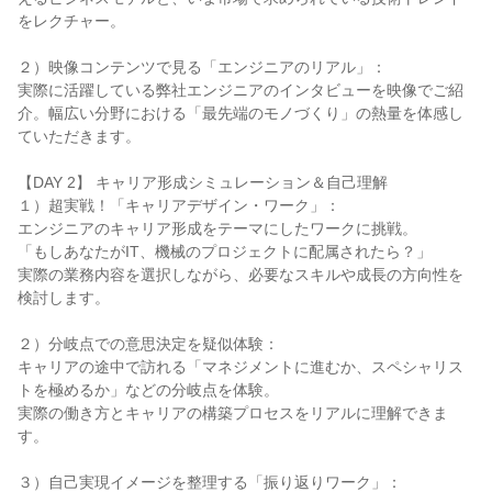
をレクチャー。
２）映像コンテンツで見る「エンジニアのリアル」：
実際に活躍している弊社エンジニアのインタビューを映像でご紹
介。幅広い分野における「最先端のモノづくり」の熱量を体感し
ていただきます。
【DAY 2】 キャリア形成シミュレーション＆自己理解
１）超実戦！「キャリアデザイン・ワーク」：
エンジニアのキャリア形成をテーマにしたワークに挑戦。
「もしあなたがIT、機械のプロジェクトに配属されたら？」
実際の業務内容を選択しながら、必要なスキルや成長の方向性を
検討します。
２）分岐点での意思決定を疑似体験：
キャリアの途中で訪れる「マネジメントに進むか、スペシャリス
トを極めるか」などの分岐点を体験。
実際の働き方とキャリアの構築プロセスをリアルに理解できま
す。
３）自己実現イメージを整理する「振り返りワーク」：