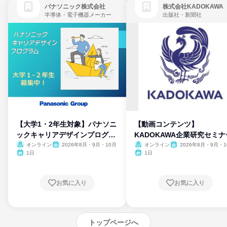
パナソニック株式会社
株式会社KADOKAWA
半導体・電子機器メーカー
出版社・新聞社
【大学1・2年生対象】パナソニ
【動画コンテンツ】
ックキャリアデザインプログラ
KADOKAWA企業研究セミナ
ム
オンライン
2026年8月・9月・10月
オンライン
2026年8月・9月・1
月・11月・12月
1日
1日
お気に入り
お気に入り
トップページへ