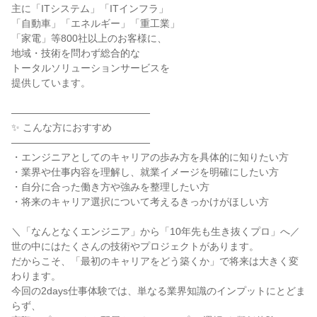
主に「ITシステム」「ITインフラ」
「自動車」「エネルギー」「重工業」
「家電」等800社以上のお客様に、
地域・技術を問わず総合的な
トータルソリューションサービスを
提供しています。
――――――――――――――
✨ こんな方におすすめ
――――――――――――――
・エンジニアとしてのキャリアの歩み方を具体的に知りたい方
・業界や仕事内容を理解し、就業イメージを明確にしたい方
・自分に合った働き方や強みを整理したい方
・将来のキャリア選択について考えるきっかけがほしい方
＼「なんとなくエンジニア」から「10年先も生き抜くプロ」へ／
世の中にはたくさんの技術やプロジェクトがあります。
だからこそ、「最初のキャリアをどう築くか」で将来は大きく変
わります。
今回の2days仕事体験では、単なる業界知識のインプットにとどま
らず、