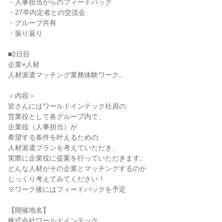
・人事担当からのフィードバック
・27卒内定者との交流会
・グループ共有
・振り返り
■2日目
企業×人材
人材派遣マッチング業務体験ワーク。
＜内容＞
皆さんにはワールドインテック社員の
営業役として各グループ内で、
企業役（人事担当）が
希望する条件を叶えるための
人材派遣プランを考えていただき、
実際に企業役に提案を行っていただきます。
どんな人材がその企業とマッチングするのか
じっくり考えてみてください！
※ワーク後にはフィードバックを予定
【開催地名】
株式会社ワールドインテック