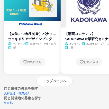
【大学1・2年生対象】パナソニ
【動画コンテンツ】
ックキャリアデザインプログラ
KADOKAWA企業研究セミナ
ム
オンライン
2026年8月・9月・10月
オンライン
2026年8月・9月・1
月・11月・12月
1日
1日
お気に入り
お気に入り
トップページへ
同じ業種の募集を探す
人材派遣・職業紹介
同じ開催地の募集を探す
東京都