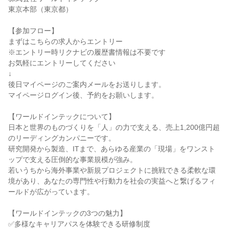
東京本部（東京都）
【参加フロー】
まずはこちらの求人からエントリー
※エントリー時リクナビの履歴書情報は不要です
お気軽にエントリーしてください
↓
後日マイページのご案内メールをお送りします。
マイページログイン後、予約をお願いします。
【ワールドインテックについて】
日本と世界のものづくりを「人」の力で支える、売上1,200億円超
のリーディングカンパニーです。
研究開発から製造、ITまで、あらゆる産業の「現場」をワンスト
ップで支える圧倒的な事業規模が強み。
若いうちから海外事業や新規プロジェクトに挑戦できる柔軟な環
境があり、あなたの専門性や行動力を社会の実益へと繋げるフィ
ールドが広がっています。
【ワールドインテックの3つの魅力】
✅多様なキャリアパスを体験できる研修制度