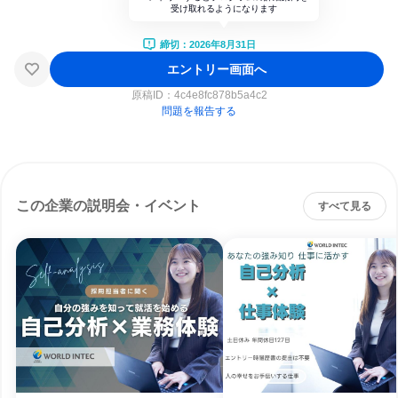
受け取れるようになります
締切：2026年8月31日
エントリー画面へ
原稿ID：
4c4e8fc878b5a4c2
問題を報告する
この企業の説明会・イベント
すべて見る