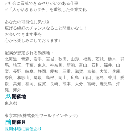
✅社会に貢献できるやりがいのある仕事
✅「人が活きるカタチ」を重視した企業文化
あなたの可能性に気づき、
広げる絶好のチャンスなること間違いなし！
お会いできます事を
心から楽しみにしております♪
配属が想定される勤務地：
北海道、青森、岩手、宮城、秋田、山形、福島、茨城、栃木、群
馬、埼玉、千葉、東京、神奈川、新潟、富山、石川、福井、山
梨、長野、岐阜、静岡、愛知、三重、滋賀、京都、大阪、兵庫、
奈良、和歌山、鳥取、島根、岡山、広島、山口、徳島、香川、愛
媛、高知、福岡、佐賀、長崎、熊本、大分、宮崎、鹿児島、沖
縄、海外
開催地
東京都
東京本部(株式会社ワールドインテック)
開催月
長期休暇に開催あり