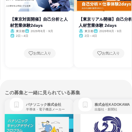
【東京対面開催】自己分析と人
【東京リアル開催】自己分
材営業体験2days
人材営業体験 2days
東京都
2026年8月・9月
東京都
2026年8月・9月
2日～4日
2日～4日
お気に入り
お気に入り
この募集と一緒に見られている募集
パナソニック株式会社
株式会社KADOKAWA
半導体・電子機器メーカー
出版社・新聞社