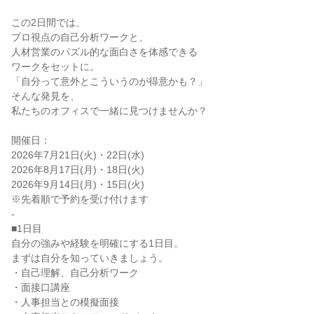
この2日間では、
プロ視点の自己分析ワークと、
人材営業のパズル的な面白さを体感できる
ワークをセットに。
「自分って意外とこういうのが得意かも？」
そんな発見を、
私たちのオフィスで一緒に見つけませんか？
開催日：
2026年7月21日(火)・22日(水)
2026年8月17日(月)・18日(火)
2026年9月14日(月)・15日(火)
※先着順で予約を受け付けます
-
■1日目
自分の強みや経験を明確にする1日目。
まずは自分を知っていきましょう。
・自己理解、自己分析ワーク
・面接口講座
・人事担当との模擬面接