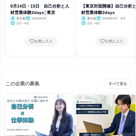
9月14日・15日 自己分析と人
【東京対面開催】自己分析
材営業体験2days│東京
材営業体験2days
東京都
2026年9月
東京都
2026年8月・9月
2日～4日
2日～4日
お気に入り
お気に入り
この企業の募集
すべて見る