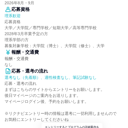
2026年8月・9月
応募資格
理系歓迎
応募資格
大学／大学院／専門学校／短期大学／高等専門学校
2028年3月卒業予定の方
理系学部の方
募集対象学校：大学院（博士）、大学院（修士）、大学
報酬・交通費
報酬・交通費
なし
応募・選考の流れ
選考なし（先着順）、適性検査なし、筆記試験なし
応募・選考の流れ
まずはこちらのサイトからエントリーをお願いします。
後日マイページのご案内をお送りします。
マイページログイン後、予約をお願いします。
※リクナビエントリー時の情報は選考に一切利用しませんので
お気軽にエントリーしてくださいね
エントリーするとプログラムの詳細案内を