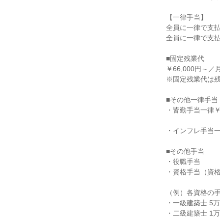
【一律手当】
全員に一律で支
全員に一律で支
■固定残業代
￥66,000円～
※固定残業代は
■その他一律手当
・皆勤手当一律￥
・インフレ手当一
■その他手当
・役職手当
・資格手当（資
（例）各資格の
・一級建築士 5
・二級建築士 1万