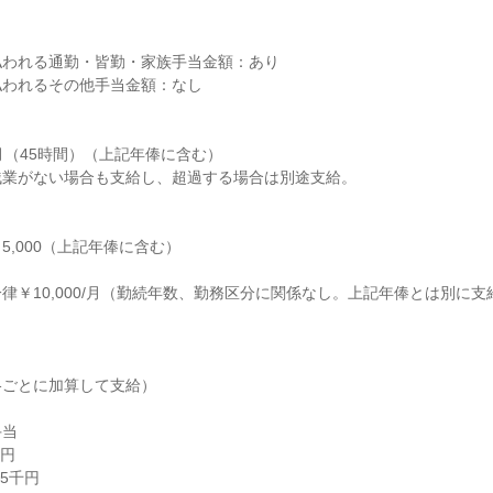
払われる通勤・皆勤・家族手当金額：あり
払われるその他手当金額：なし
／月（45時間）（上記年俸に含む）
残業がない場合も支給し、超過する場合は別途支給。
5,000（上記年俸に含む）
律￥10,000/月（勤続年数、勤務区分に関係なし。上記年俸とは別に支
格ごとに加算して支給）
手当
万円
5千円