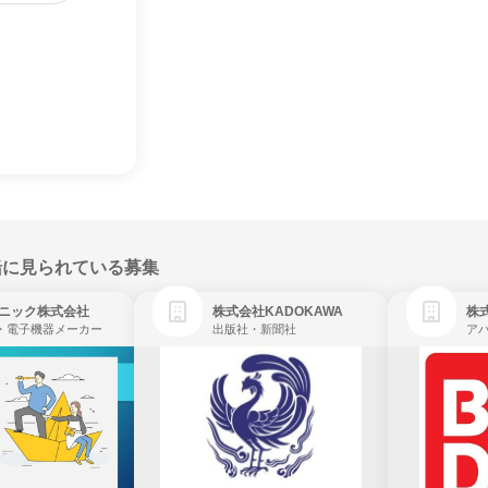
緒に見られている募集
ニック株式会社
株式会社KADOKAWA
株
・電子機器メーカー
出版社・新聞社