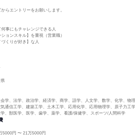
ビからエントリーをお願いします。
て何事にもチャレンジできる人
ーションスキル】を重視（営業職）
ノづくりが好き】な人
ン
川県
社会学、法学、政治学、経済学、商学、語学、人文学、数学、化学、物
電気通信工学、建築工学、土木工学、応用化学、応用物理学、原子力工
学、獣医学、医学、歯学、薬学、看護/保健学、スポーツ/人間科学
費
5000円 〜 21万5000円