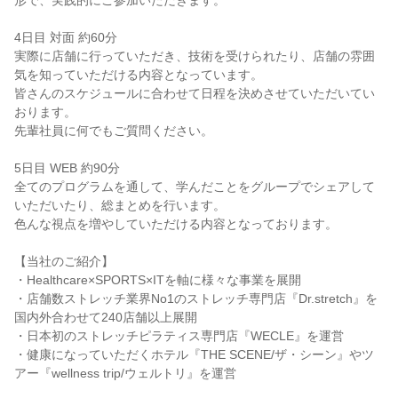
形で、実践的にご参加いただきます。
4日目 対面 約60分
実際に店舗に行っていただき、技術を受けられたり、店舗の雰囲
気を知っていただける内容となっています。
皆さんのスケジュールに合わせて日程を決めさせていただいてい
おります。
先輩社員に何でもご質問ください。
5日目 WEB 約90分
全てのプログラムを通して、学んだことをグループでシェアして
いただいたり、総まとめを行います。
色んな視点を増やしていただける内容となっております。
【当社のご紹介】
・Healthcare×SPORTS×ITを軸に様々な事業を展開
・店舗数ストレッチ業界No1のストレッチ専門店『Dr.stretch』を
国内外合わせて240店舗以上展開
・日本初のストレッチピラティス専門店『WECLE』を運営
・健康になっていただくホテル『THE SCENE/ザ・シーン』やツ
アー『wellness trip/ウェルトリ』を運営