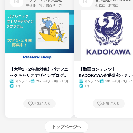
パナソニック株式会社
株式会社KADOKAWA
半導体・電子機器メーカー
出版社・新聞社
【大学1・2年生対象】パナソニ
【動画コンテンツ】
ックキャリアデザインプログラ
KADOKAWA企業研究セミナ
ム
オンライン
2026年8月・9月・10月
オンライン
2026年8月・9月・1
月・11月・12月
1日
1日
お気に入り
お気に入り
トップページへ