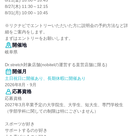
8/21(金) 18:00～18:45
8/27(木) 11:30～12:15
8/31(月) 10:00～10:45
※リクナビでエントリーいただいた方に説明会の予約方法など詳
細をご案内をします。
まずはエントリーをお願いします。
開催地
岐阜県
Dr.stretch対象店舗(nobitelの運営する直営店舗に限る)
開催月
土日祝日に開催あり、長期休暇に開催あり
2026年8月・9月
応募資格
応募資格
2027年3月卒業予定の大学院生、大学生、短大生、専門学校生
（学部学科に関しての制限は特にございません）
スポーツが好き
サポートするのが好き