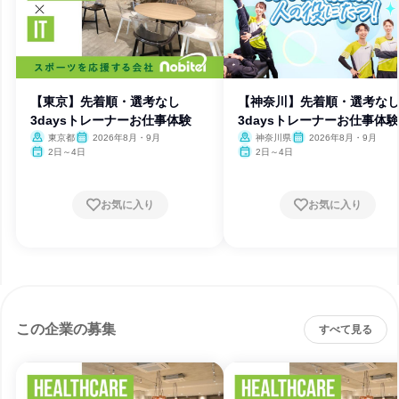
【東京】先着順・選考なし
【神奈川】先着順・選考な
3daysトレーナーお仕事体験
3daysトレーナーお仕事体験
東京都
2026年8月・9月
神奈川県
2026年8月・9月
2日～4日
2日～4日
お気に入り
お気に入り
この企業の募集
すべて見る