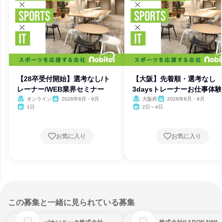
【28卒受付開始】選考なし/ト
【大阪】先着順・選考な
レーナー/WEB業界セミナー
3daysトレーナーお仕事体験
オンライン
2026年8月・9月
大阪府
2026年8月・9月
1日
2日～4日
お気に入り
お気に入り
この募集と一緒に見られている募集