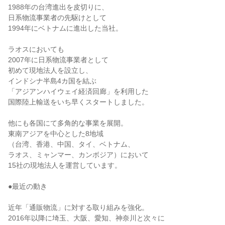
1988年の台湾進出を皮切りに、
日系物流事業者の先駆けとして
1994年にベトナムに進出した当社。
ラオスにおいても
2007年に日系物流事業者として
初めて現地法人を設立し、
インドシナ半島4カ国を結ぶ
「アジアンハイウェイ経済回廊」を利用した
国際陸上輸送をいち早くスタートしました。
他にも各国にて多角的な事業を展開。
東南アジアを中心とした8地域
（台湾、香港、中国、タイ、ベトナム、
ラオス、ミャンマー、カンボジア）において
15社の現地法人を運営しています。
●最近の動き
近年「通販物流」に対する取り組みを強化。
2016年以降に埼玉、大阪、愛知、神奈川と次々に