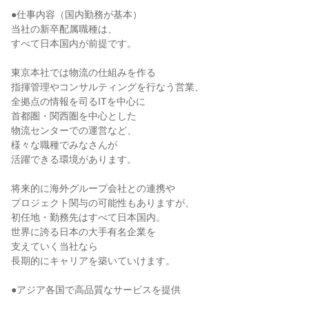
●仕事内容（国内勤務が基本）
当社の新卒配属職種は、
すべて日本国内が前提です。
東京本社では物流の仕組みを作る
指揮管理やコンサルティングを行なう営業、
全拠点の情報を司るITを中心に
首都圏・関西圏を中心とした
物流センターでの運営など、
様々な職種でみなさんが
活躍できる環境があります。
将来的に海外グループ会社との連携や
プロジェクト関与の可能性もありますが、
初任地・勤務先はすべて日本国内。
世界に誇る日本の大手有名企業を
支えていく当社なら
長期的にキャリアを築いていけます。
●アジア各国で高品質なサービスを提供