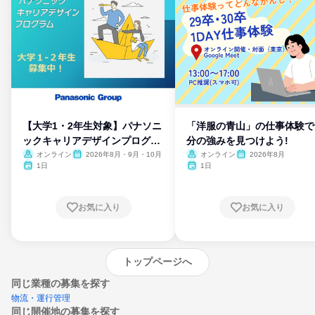
【大学1・2年生対象】パナソニ
「洋服の青山」の仕事体験で
ックキャリアデザインプログラ
分の強みを見つけよう!
ム
オンライン
2026年8月・9月・10月
オンライン
2026年8月
1日
1日
お気に入り
お気に入り
トップページへ
同じ業種の募集を探す
物流・運行管理
同じ開催地の募集を探す