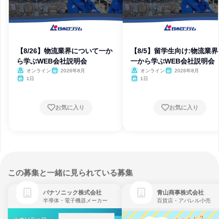
【8/26】物流業界について一か
【8/5】留学生向け:物流業界
ら学ぶWEB会社説明会
一から学ぶWEB会社説明会
オンライン
2026年8月
オンライン
2026年8月
1日
1日
お気に入り
お気に入り
この募集と一緒に見られている募集
パナソニック株式会社
青山商事株式会社
半導体・電子機器メーカー
百貨店・アパレル小売