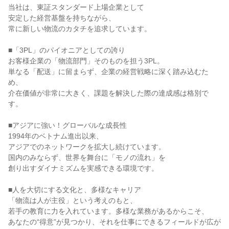
当社は、東証スタンダード上場企業として
安定した経営基盤を持ちながら、
常に新しい物流のカタチを追求しています。
■「3PL」のパイオニアとしての誇り
お客様企業の「物流部門」そのものを担う3PL。
単なる「配送」に留まらず、企業の経営戦略に深く踏み込むた
め、
介在価値が非常に大きく、課題を解決した際の達成感は格別で
す。
■アジアに強い！グローバルな成長性
1994年のベトナム進出以来、
アジアでのネットワークを拡大し続けています。
国内のみならず、世界を舞台に「モノの流れ」を
創り出すダイナミズムを実感できる環境です。
■人を大切にする文化と、多様なキャリア
「物流は人が主役」という考えのもと、
若手の教育に力を入れています。多様な業務があるからこそ、
あなたの“得意”が見つかり、それを仕事にできるフィールドが広が