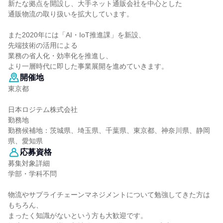
新たな拠点を開設し、大手ネット通販会社を中心とした
通販物流の取り扱いを拡大しています。
また2020年には「AI・IoT推進課」を新設、
先端技術の活用による
業務の省人化・効率化を推進し、
より一層時代に即した事業展開を進めていきます。
開催地
東京都
日本ロジテム株式会社
勤務地
勤務候補地：茨城県、埼玉県、千葉県、東京都、神奈川県、静岡
県、愛知県
応募資格
募集対象詳細
学部・学科不問
物流やサプライチェーンマネジメントについて勉強してきた方は
もちろん、
まったく知識がないという方も大歓迎です。