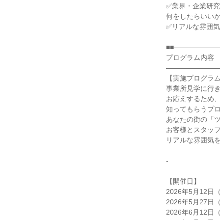
✅業界・企業研
何をしたらいい
✅リアルな雰囲
■■――――――
プログラム内容
――――――――
【実施プログラ
事業所見学に行
お応えするため
知ってもらうプ
あなたの街の「
お客様とスタッ
リアルな雰囲気
-
【開催日】
2026年5月12日
2026年5月27日
2026年6月12日