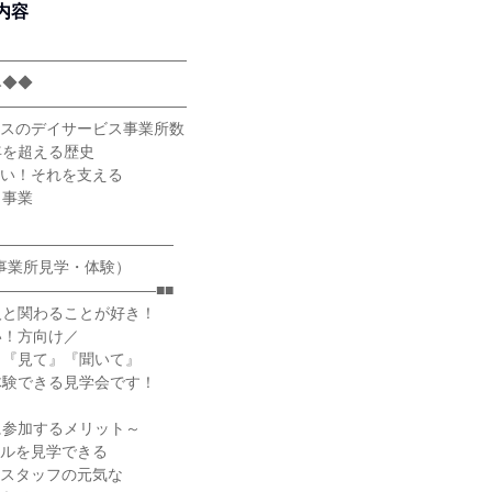
内容
―――――――――――――
み◆◆
―――――――――――――
ラスのデイサービス事業所数
年を超える歴史
ない！それを支える
、事業
――――――――――――
事業所見学・体験）
――――――――――■■
人と関わることが好き！
い！方向け／
』『見て』『聞いて』
体験できる見学会です！
に参加するメリット～
アルを見学できる
、スタッフの元気な