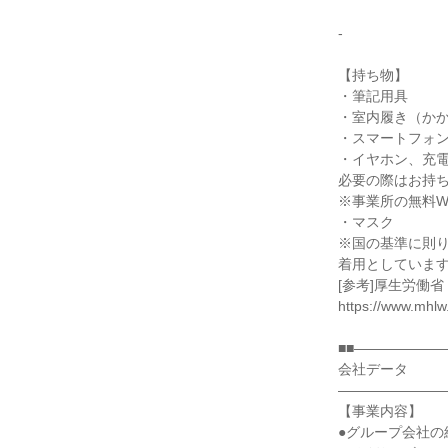
-
【持ち物】
・筆記用具
・室内履き（か
・スマートフォ
・イヤホン、充
必要の際はお持
※事業所の無料Wi
・マスク
※国の基準に則
着用としていま
[参考]厚生労働省
https://www.mhlw
■■――――――
会社データ
――――――――
【事業内容】
●グループ会社の