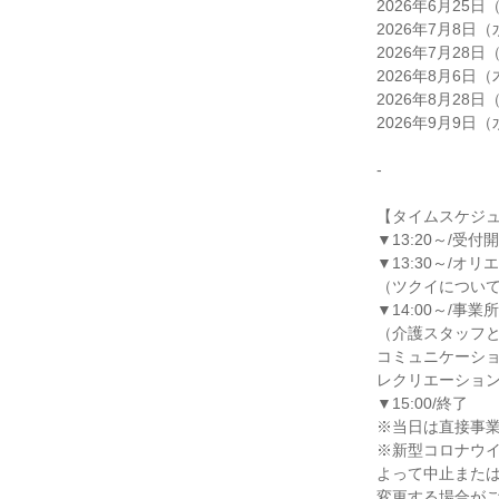
2026年6月25日
2026年7月8日（
2026年7月28日
2026年8月6日（
2026年8月28日
2026年9月9日（
-
【タイムスケジ
▼13:20～/受付
▼13:30～/オ
（ツクイについ
▼14:00～/事業
（介護スタッフ
コミュニケーシ
レクリエーショ
▼15:00/終了
※当日は直接事
※新型コロナウ
よって中止また
変更する場合が