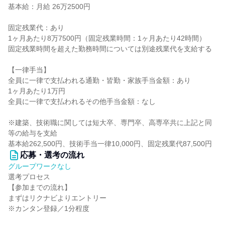
基本給：月給 26万2500円
固定残業代：あり
1ヶ月あたり8万7500円（固定残業時間：1ヶ月あたり42時間）
固定残業時間を超えた勤務時間については別途残業代を支給する
【一律手当】
全員に一律で支払われる通勤・皆勤・家族手当金額：あり
1ヶ月あたり1万円
全員に一律で支払われるその他手当金額：なし
※建築、技術職に関しては短大卒、専門卒、高専卒共に上記と同
等の給与を支給
基本給262,500円、技術手当一律10,000円、固定残業代87,500円
応募・選考の流れ
グループワークなし
選考プロセス
【参加までの流れ】
まずはリクナビよりエントリー
※カンタン登録／1分程度