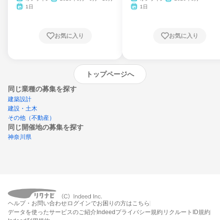
1日
1日
お気に入り
お気に入り
トップページへ
同じ業種の募集を探す
建築設計
建設・土木
その他（不動産）
同じ開催地の募集を探す
神奈川県
エントリーするとプログラムの詳細案内を
ヘルプ・お問い合わせ
ログインでお困りの方はこちら
受け取れるようになります
データを使ったサービスのご紹介
Indeedプライバシー規約
リクルートID規約