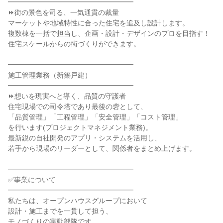
━━━━━━━━━━━━━━━━━━
⏩街の景色を司る、一気通貫の裁量
マーケットや地域特性に合った住宅を追及し設計します。
複数棟を一括で担当し、企画・設計・デザインのプロを目指す！
住宅スケールからの街づくりができます。
━━━━━━━━━━━━━━━━━━
施工管理業務（新築戸建）
━━━━━━━━━━━━━━━━━━
⏩想いを現実へと導く、品質の守護者
住宅現場での司令塔であり最後の砦として、
「品質管理」「工程管理」「安全管理」「コスト管理」
を行います(プロジェクトマネジメント業務)。
最新鋭の自社開発のアプリ・システムを活用し、
若手から現場のリーダーとして、関係者をまとめ上げます。
━━━━━━━━━━━━━━━━━━
✅事業について
━━━━━━━━━━━━━━━━━━
私たちは、オープンハウスグループにおいて
設計・施工までを一貫して担う、
モノづくりの実動部隊です。