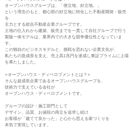
オープンハウスグループは、「便立地、好立地。」
という理念のもと、都心部の好立地に特化した不動産開発・販売
を
主力とする総合不動産企業グループです。
土地の仕入れから建築、販売までを一貫して自社グループで行う
製版一体モデルは、業界内での大きな競争優位性となっていま
す。
この独自のビジネスモデルと、挑戦を恐れない企業文化が、
私たちの急成長を支え、売上高1兆円を達成し東証プライムに上場
を果たしました。
⭐オープンハウス・ディベロプメントとは？⭐
そんな超成長企業であるオープンハウスグループを、
技術力で支えている会社が
オープンハウス・ディベロプメントです。
グループの設計・施工部門として
デザイン、品質、お値段の両立を追求し続け
お客様が「建てて良かった」と心から思える家づくりを
本気で実現しています。