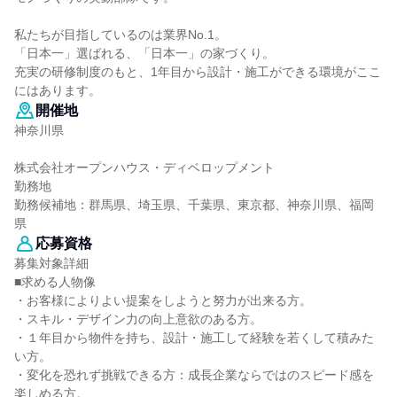
私たちが目指しているのは業界No.1。
「日本一」選ばれる、「日本一」の家づくり。
充実の研修制度のもと、1年目から設計・施工ができる環境がここ
にはあります。
開催地
神奈川県
株式会社オープンハウス・ディベロップメント
勤務地
勤務候補地：群馬県、埼玉県、千葉県、東京都、神奈川県、福岡
県
応募資格
募集対象詳細
■求める人物像
・お客様によりよい提案をしようと努力が出来る方。
・スキル・デザイン力の向上意欲のある方。
・１年目から物件を持ち、設計・施工して経験を若くして積みた
い方。
・変化を恐れず挑戦できる方：成長企業ならではのスピード感を
楽しめる方。