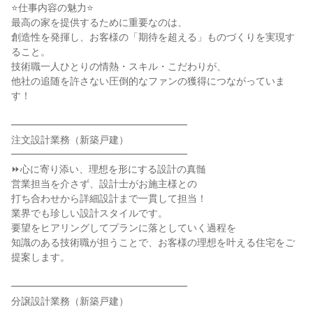
⭐仕事内容の魅力⭐
最高の家を提供するために重要なのは、
創造性を発揮し、お客様の「期待を超える」ものづくりを実現す
ること。
技術職一人ひとりの情熱・スキル・こだわりが、
他社の追随を許さない圧倒的なファンの獲得につながっていま
す！
━━━━━━━━━━━━━━━━━━
注文設計業務（新築戸建）
━━━━━━━━━━━━━━━━━━
⏩心に寄り添い、理想を形にする設計の真髄
営業担当を介さず、設計士がお施主様との
打ち合わせから詳細設計まで一貫して担当！
業界でも珍しい設計スタイルです。
要望をヒアリングしてプランに落としていく過程を
知識のある技術職が担うことで、お客様の理想を叶える住宅をご
提案します。
━━━━━━━━━━━━━━━━━━
分譲設計業務（新築戸建）