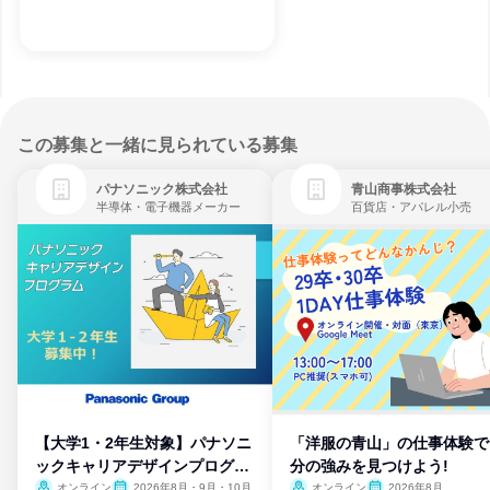
この募集と一緒に見られている募集
パナソニック株式会社
青山商事株式会社
半導体・電子機器メーカー
百貨店・アパレル小売
【大学1・2年生対象】パナソニ
「洋服の青山」の仕事体験で
ックキャリアデザインプログラ
分の強みを見つけよう!
ム
オンライン
2026年8月・9月・10月
オンライン
2026年8月