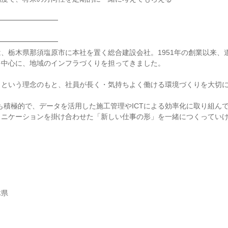
━━━━━━━━━
━━━━━━━━━
、栃木県那須塩原市に本社を置く総合建設会社。1951年の創業以来、
を中心に、地域のインフラづくりを担ってきました。
」という理念のもと、社員が長く・気持ちよく働ける環境づくりを大切
も積極的で、データを活用した施工管理やICTによる効率化に取り組ん
ュニケーションを掛け合わせた「新しい仕事の形」を一緒につくってい
木県