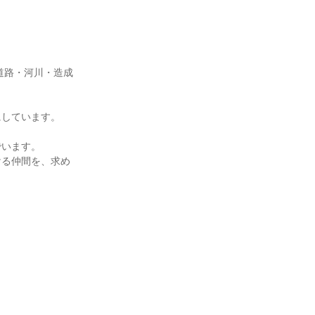
道路・河川・造成
にしています。
でいます。
ける仲間を、求め