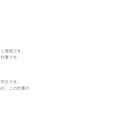
つく環境です。
る仕事です。
不可欠です。
のが、この仕事の