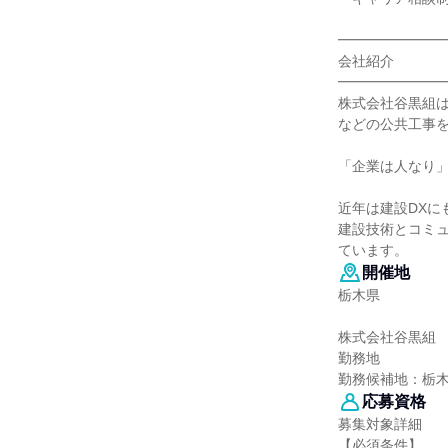
━━━━━━━
会社紹介
━━━━━━━
株式会社谷黒組は
などの公共工事
「企業は人なり
近年は建設DXに
建設技術とコミ
ています。
開催地
栃木県
株式会社谷黒組
勤務地
勤務候補地：栃
応募資格
募集対象詳細
【必須条件】